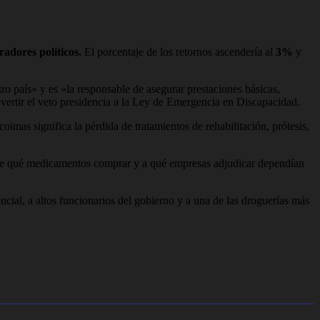
radores políticos.
El porcentaje de los retornos ascendería al
3%
y
ro país» y es «la responsable de asegurar prestaciones básicas,
vertir el veto presidencia a la Ley de Emergencia en Discapacidad.
imas significa la pérdida de tratamientos de rehabilitación, prótesis,
bre qué medicamentos comprar y a qué empresas adjudicar dependían
ial, a altos funcionarios del gobierno y a una de las droguerías más