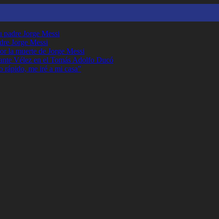
su padre Jorge Messi
adre Jorge Messi
or la muerte de Jorge Messi
ante Vélez en el Tomás Adolfo Ducó
o rápido, me iré a mi casa”