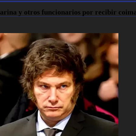
rina y otros funcionarios por recibir coima