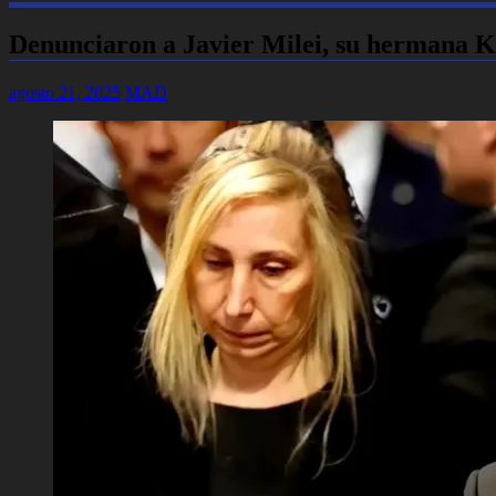
Denunciaron a Javier Milei, su hermana Ka
agosto 21, 2025
MAD