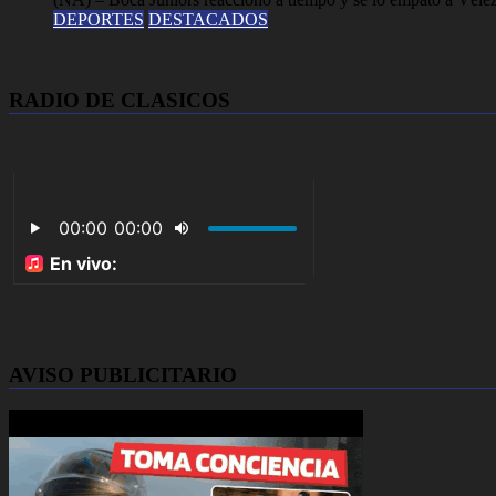
DEPORTES
DESTACADOS
RADIO DE CLASICOS
AVISO PUBLICITARIO