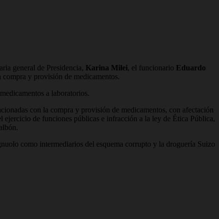
etaria general de Presidencia,
Karina Milei
, el funcionario
Eduardo
a compra y provisión de medicamentos.
e medicamentos a laboratorios.
acionadas con la compra y provisión de medicamentos, con afectación
ejercicio de funciones públicas e infracción a la ley de Ética Pública,
albón.
nuolo como intermediarios del esquema corrupto y la droguería Suizo