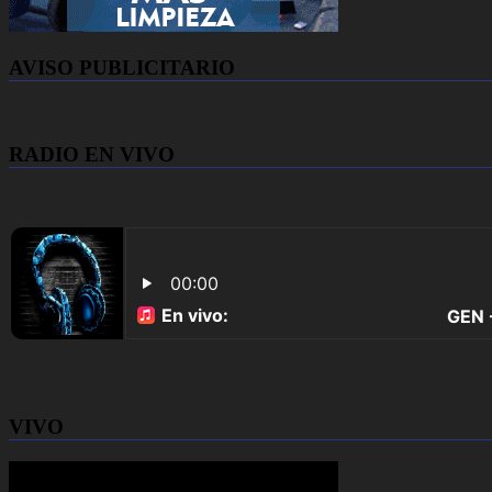
AVISO PUBLICITARIO
RADIO EN VIVO
VIVO