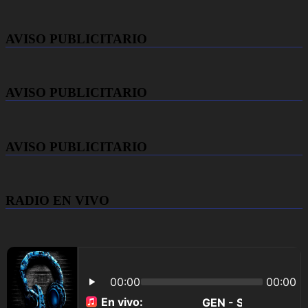
AVISO PUBLICITARIO
AVISO PUBLICITARIO
AVISO PUBLICITARIO
RADIO EN VIVO