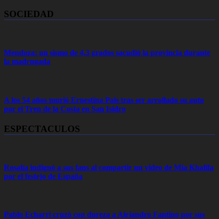
SOCIEDAD
Mendoza: un sismo de 4,3 grados sacudió la provincia durante
la madrugada
A los 54 años murió Ernestina Pais tras ser arrollado su auto
por el Tren de la Costa en San Isidro
ESPECTACULOS
Rosalía indignó a sus fans al compartir un video de Mia Khalifa
por el festejo de España
Pablo Echarri cruzó con dureza a Alejandro Fantino por sus