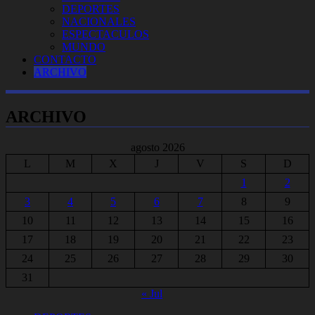
DEPORTES
NACIONALES
ESPECTACULOS
MUNDO
CONTACTO
ARCHIVO
ARCHIVO
agosto 2026
L
M
X
J
V
S
D
1
2
3
4
5
6
7
8
9
10
11
12
13
14
15
16
17
18
19
20
21
22
23
24
25
26
27
28
29
30
31
« Jul