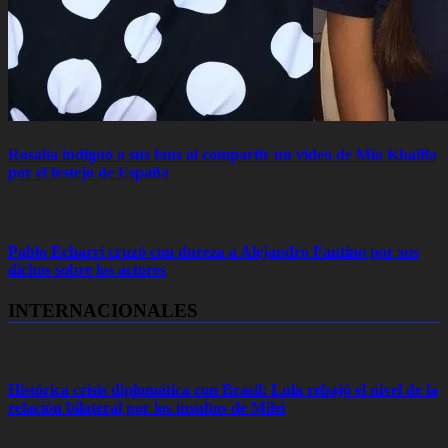
Rosalía indignó a sus fans al compartir un video de Mia Khalifa
por el festejo de España
Pablo Echarri cruzó con dureza a Alejandro Fantino por sus
dichos sobre los actores
INTERNACIONALES
Histórica crisis diplomática con Brasil: Lula rebajó el nivel de la
relación bilateral por los insultos de Milei