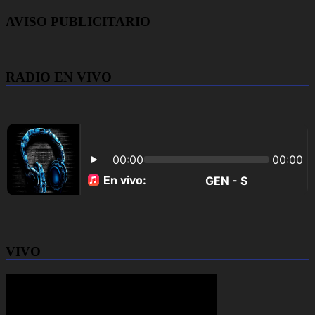
AVISO PUBLICITARIO
RADIO EN VIVO
VIVO