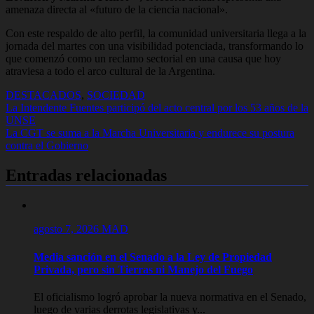
amenaza directa al «futuro de la ciencia nacional».
Con este respaldo de alto perfil, la comunidad universitaria llega a la
jornada del martes con una visibilidad potenciada, transformando lo
que comenzó como un reclamo sectorial en una causa que hoy
atraviesa a todo el arco cultural de la Argentina.
DESTACADOS
,
SOCIEDAD
Navegación
La Intendente Fuentes participó del acto central por los 53 años de la
UNSE
de
La CGT se suma a la Marcha Universitaria y endurece su postura
entradas
contra el Gobierno
Entradas relacionadas
agosto 7, 2026
MAD
Media sanción en el Senado a la Ley de Propiedad
Privada, pero sin Tierras ni Manejo del Fuego
El oficialismo logró aprobar la nueva normativa en el Senado,
luego de varias derrotas legislativas y...