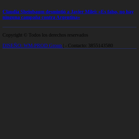
Claudia Sheinbaum desmintió a Javier Milei: «Es falso, no hay
ninguna campaña contra Argentina»
Copyright © Todos los derechos reservados
DISEÑO: WM-PROD Group
|
- Contacto: 3855143580