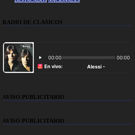
DESTACADOS
NACIONALES
RADIO DE CLASICOS
AVISO PUBLICITARIO
AVISO PUBLICITARIO