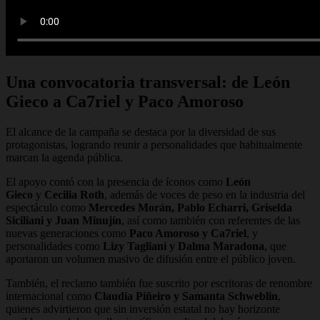
Una convocatoria transversal: de León
Gieco a Ca7riel y Paco Amoroso
El alcance de la campaña se destaca por la diversidad de sus
protagonistas, logrando reunir a personalidades que habitualmente
marcan la agenda pública.
El apoyo contó con la presencia de íconos como
León
Gieco
y
Cecilia Roth
, además de voces de peso en la industria del
espectáculo como
Mercedes Morán, Pablo Echarri, Griselda
Siciliani y Juan Minujín
, así como también con referentes de las
nuevas generaciones como
Paco Amoroso y Ca7riel
, y
personalidades como
Lizy Tagliani y Dalma Maradona
, que
aportaron un volumen masivo de difusión entre el público joven.
También, el reclamo también fue suscrito por escritoras de renombre
internacional como
Claudia Piñeiro y Samanta Schweblin
,
quienes advirtieron que sin inversión estatal no hay horizonte