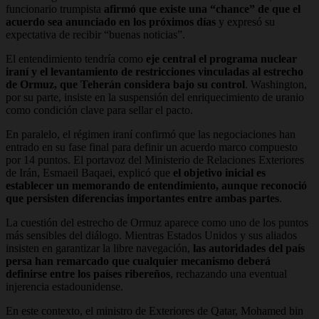
funcionario trumpista
afirmó que existe una “chance” de que el
acuerdo sea anunciado en los próximos días
y expresó su
expectativa de recibir “buenas noticias”.
El entendimiento tendría como
eje central el programa nuclear
iraní y el levantamiento de restricciones vinculadas al estrecho
de Ormuz, que Teherán considera bajo su control
. Washington,
por su parte, insiste en la suspensión del enriquecimiento de uranio
como condición clave para sellar el pacto.
En paralelo, el régimen iraní confirmó que las negociaciones han
entrado en su fase final para definir un acuerdo marco compuesto
por 14 puntos. El portavoz del Ministerio de Relaciones Exteriores
de Irán, Esmaeil Baqaei, explicó que
el objetivo inicial es
establecer un memorando de entendimiento, aunque reconoció
que persisten diferencias importantes entre ambas partes
.
La cuestión del estrecho de Ormuz aparece como uno de los puntos
más sensibles del diálogo. Mientras Estados Unidos y sus aliados
insisten en garantizar la libre navegación,
las autoridades del país
persa han remarcado que cualquier mecanismo deberá
definirse entre los países ribereños
, rechazando una eventual
injerencia estadounidense.
En este contexto, el ministro de Exteriores de Qatar, Mohamed bin