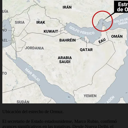
Ubicación del estrecho de Ormuz.
El secretario de Estado estadounidense, Marco Rubio, confirmó
avances significativos en las tratativas. Desde Nueva Delhi, el