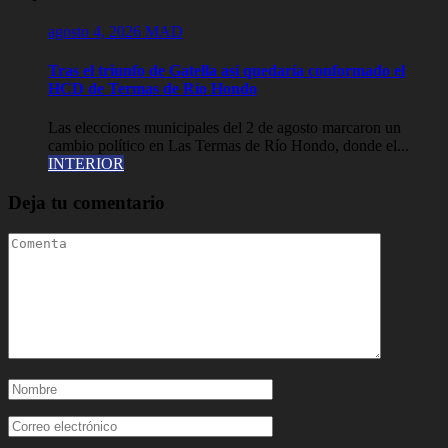
agosto 4, 2026
MAD
Tras el triunfo de Gatella así quedaría conformado el
HCD de Termas de Río Hondo
Las elecciones municipales del 2 de agosto marcaron un
cambio político en Las Termas de Río Hondo, donde el...
INTERIOR
Deja tu comentario