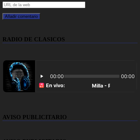
RADIO DE CLASICOS
AVISO PUBLICITARIO