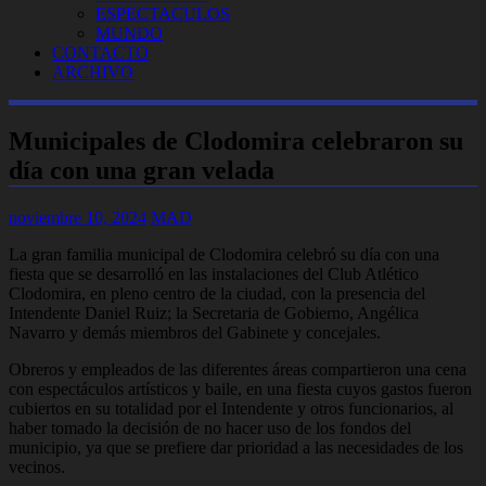
ESPECTACULOS
MUNDO
CONTACTO
ARCHIVO
Municipales de Clodomira celebraron su
día con una gran velada
noviembre 10, 2024
MAD
La gran familia municipal de Clodomira celebró su día con una
fiesta que se desarrolló en las instalaciones del Club Atlético
Clodomira, en pleno centro de la ciudad, con la presencia del
Intendente Daniel Ruiz; la Secretaria de Gobierno, Angélica
Navarro y demás miembros del Gabinete y concejales.
Obreros y empleados de las diferentes áreas compartieron una cena
con espectáculos artísticos y baile, en una fiesta cuyos gastos fueron
cubiertos en su totalidad por el Intendente y otros funcionarios, al
haber tomado la decisión de no hacer uso de los fondos del
municipio, ya que se prefiere dar prioridad a las necesidades de los
vecinos.