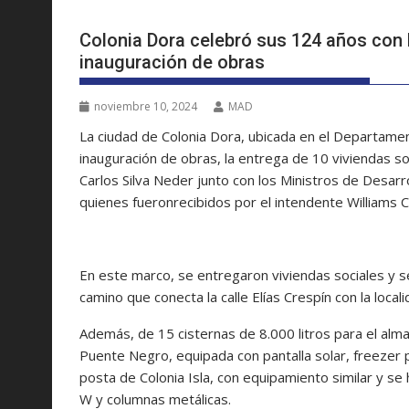
Colonia Dora celebró sus 124 años con l
inauguración de obras
noviembre 10, 2024
MAD
La ciudad de Colonia Dora, ubicada en el Departamen
inauguración de obras, la entrega de 10 viviendas 
Carlos Silva Neder junto con los Ministros de Desarro
quienes fueronrecibidos por el intendente Williams C
En este marco, se entregaron viviendas sociales y se
camino que conecta la calle Elías Crespín con la local
Además, de 15 cisternas de 8.000 litros para el alm
Puente Negro, equipada con pantalla solar, freezer 
posta de Colonia Isla, con equipamiento similar y se
W y columnas metálicas.