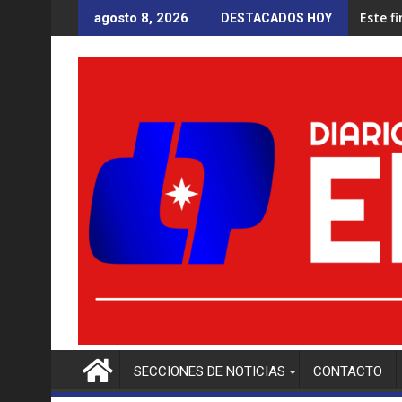
Saltar
Este f
agosto 8, 2026
DESTACADOS HOY
al
contenido
SECCIONES DE NOTICIAS
CONTACTO