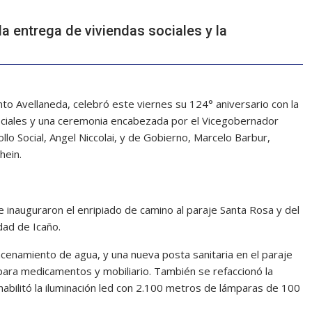
a entrega de viviendas sociales y la
to Avellaneda, celebró este viernes su 124° aniversario con la
sociales y una ceremonia encabezada por el Vicegobernador
llo Social, Angel Niccolai, y de Gobierno, Marcelo Barbur,
hein.
 inauguraron el enripiado de camino al paraje Santa Rosa y del
idad de Icaño.
acenamiento de agua, y una nueva posta sanitaria en el paraje
para medicamentos y mobiliario. También se refaccionó la
 habilitó la iluminación led con 2.100 metros de lámparas de 100