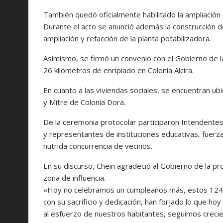
También quedó oficialmente habilitado la ampliación d
Durante el acto se anunció además la construcción 
ampliación y refacción de la planta potabilizadora.
Asimismo, se firmó un convenio con el Gobierno de 
26 kilómetros de enripiado en Colonia Alcira.
En cuanto a las viviendas sociales, se encuentran ub
y Mitre de Colonia Dora.
De la ceremonia protocolar participaron Intendentes
y representantes de instituciones educativas, fuerza
nutrida concurrencia de vecinos.
En su discurso, Chein agradeció al Gobierno de la pr
zona de influencia.
«Hoy no celebramos un cumpleaños más, estos 124 
con su sacrificio y dedicación, han forjado lo que ho
al esfuerzo de nuestros habitantes, seguimos crecie