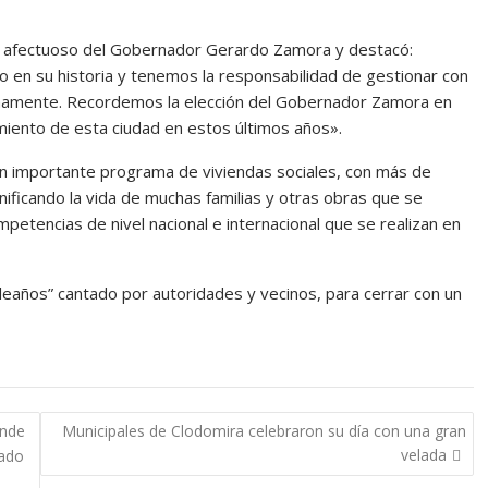
do afectuoso del Gobernador Gerardo Zamora y destacó:
o en su historia y tenemos la responsabilidad de gestionar con
lenamente. Recordemos la elección del Gobernador Zamora en
imiento de esta ciudad en estos últimos años».
n importante programa de viviendas sociales, con más de
nificando la vida de muchas familias y otras obras que se
etencias de nivel nacional e internacional que se realizan en
mpleaños” cantado por autoridades y vecinos, para cerrar con un
ande
Municipales de Clodomira celebraron su día con una gran
velada
vado