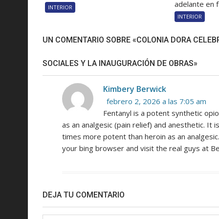
adelante en f
INTERIOR
INTERIOR
UN COMENTARIO SOBRE «COLONIA DORA CELEBR
SOCIALES Y LA INAUGURACIÓN DE OBRAS»
Kimbery Berwick
febrero 2, 2026 a las 7:05 am
Fentanyl is a potent synthetic op
as an analgesic (pain relief) and anesthetic. 
times more potent than heroin as an analgesic
your bing browser and visit the real guys at 
DEJA TU COMENTARIO