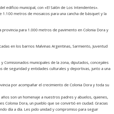
el edificio municipal, con «El Salón de Los Intendentes».
de 1.100 metros de mosaicos para una cancha de básquet y la
la provincia para 1.000 metros de pavimento en Colonia Dora y
icadas en los barrios Malvinas Argentinas, Sarmiento, Juventud
 y Comisionados municipales de la zona, diputados, concejales
s de seguridad y entidades culturales y deportivas, junto a una
ovincia por acompañar el crecimiento de Colonia Dora y toda su
años son un homenaje a nuestros padres y abuelos, quienes,
y es Colonia Dora, un pueblo que se convirtió en ciudad. Gracias
ndo día a día. Les pido unidad y compromiso para seguir