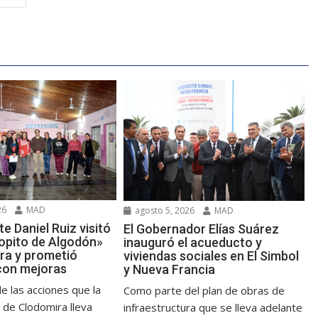
26
MAD
agosto 5, 2026
MAD
te Daniel Ruiz visitó
El Gobernador Elías Suárez
Copito de Algodón»
inauguró el acueducto y
ra y prometió
viviendas sociales en El Simbol
con mejoras
y Nueva Francia
e las acciones que la
Como parte del plan de obras de
 de Clodomira lleva
infraestructura que se lleva adelante