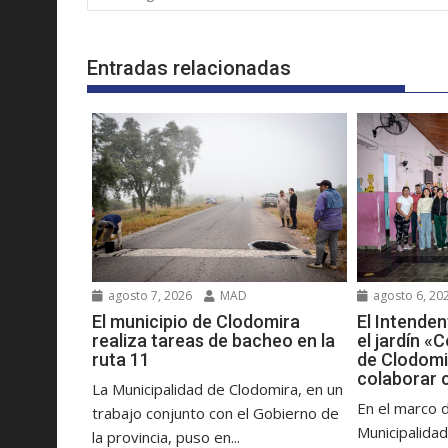
Entradas relacionadas
agosto 7, 2026
MAD
agosto 6, 20
El municipio de Clodomira
El Intenden
realiza tareas de bacheo en la
el jardín «
ruta 11
de Clodomi
colaborar 
La Municipalidad de Clodomira, en un
En el marco d
trabajo conjunto con el Gobierno de
Municipalidad
la provincia, puso en...