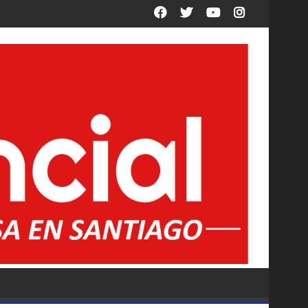
es titulares y suplentes