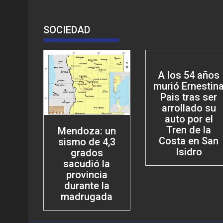
SOCIEDAD
A los 54 años
murió Ernestin
Pais tras ser
arrollado su
auto por el
Tren de la
Mendoza: un
Costa en San
sismo de 4,3
Isidro
grados
sacudió la
provincia
durante la
madrugada