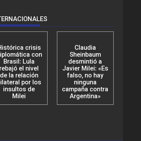
TERNACIONALES
Histórica crisis
Claudia
iplomática con
Sheinbaum
Brasil: Lula
desmintió a
rebajó el nivel
Javier Milei: «Es
de la relación
falso, no hay
ilateral por los
ninguna
insultos de
campaña contra
Milei
Argentina»