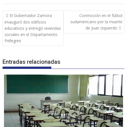
Navegación
El Gobernador Zamora
Conmoción en el fútbol
de
sudamericano por la muerte
imauguró dos edificios
entradas
de Juan Izquierdo
educativos y entregó viviendas
sociales en el Departamento
Pellegrini
Entradas relacionadas