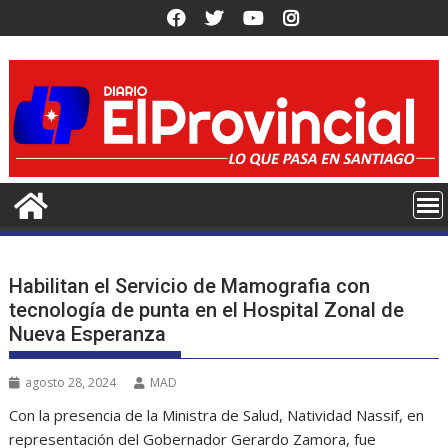
Saltar
al
contenido
Habilitan el Servicio de Mamografia con
tecnología de punta en el Hospital Zonal de
Nueva Esperanza
agosto 28, 2024
MAD
Con la presencia de la Ministra de Salud, Natividad Nassif, en
representación del Gobernador Gerardo Zamora, fue