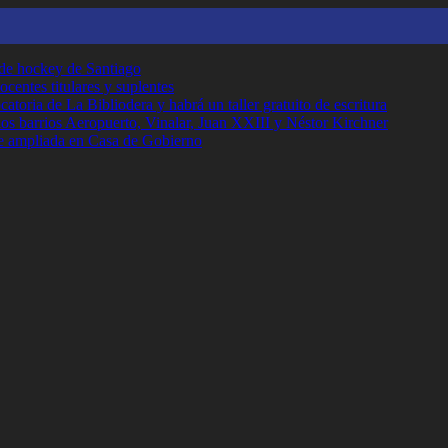
 de hockey de Santiago
ocentes titulares y suplentes
toria de La Bibliodera y habrá un taller gratuito de escritura
los barrios Aeropuerto, Vinalar, Juan XXIII y Néstor Kirchner
e ampliada en Casa de Gobierno