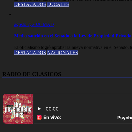
DESTACADOS
LOCALES
agosto 7, 2026
MAD
Media sanción en el Senado a la Ley de Propiedad Privada,
El oficialismo logró aprobar la nueva normativa en el Senado, lue
DESTACADOS
NACIONALES
RADIO DE CLASICOS