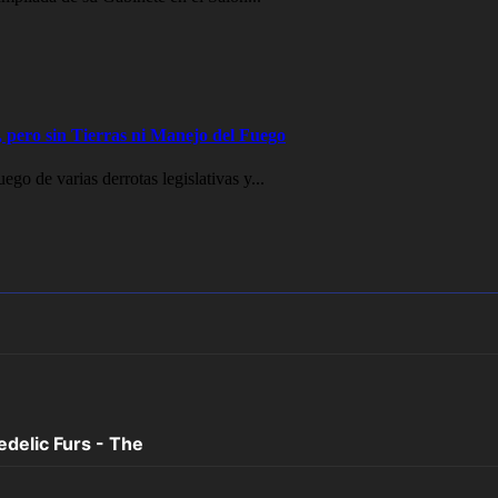
 pero sin Tierras ni Manejo del Fuego
go de varias derrotas legislativas y...