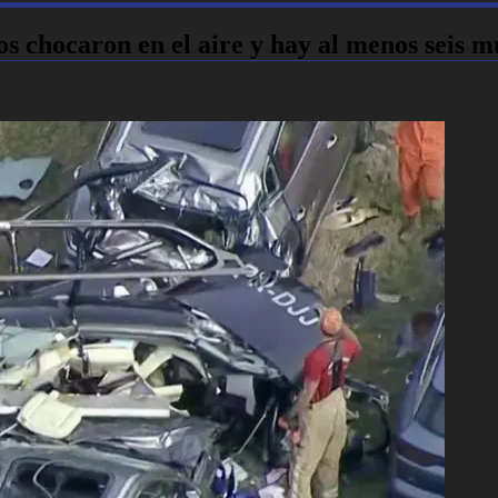
os chocaron en el aire y hay al menos seis m