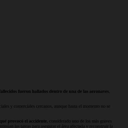
 fallecidos fueron hallados dentro de una de las aeronaves
,
nciales y comerciales cercanos, aunque hasta el momento no se
qué provocó el accidente
, considerado uno de los más graves
tinúan las tareas para asegurar el área afectada y reconstruir la