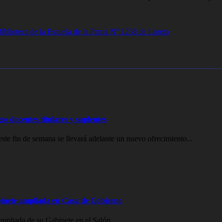
lioteca de la Escuela de la Patria N° 1238 de Loreto
os docentes titulares y suplentes
e fin de semana se llevará adelante un nuevo ofrecimiento...
inete ampliada en Casa de Gobierno
mpliada de su Gabinete en el Salón...