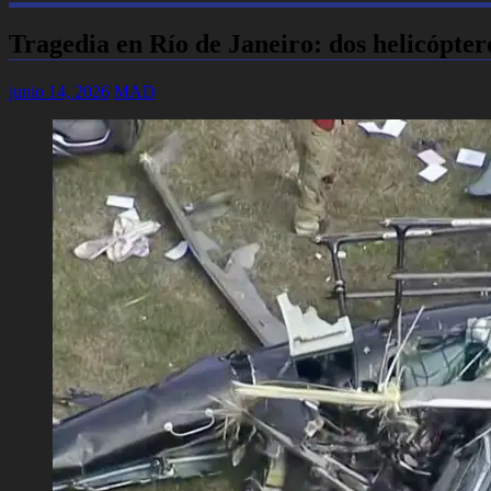
Tragedia en Río de Janeiro: dos helicópter
junio 14, 2026
MAD