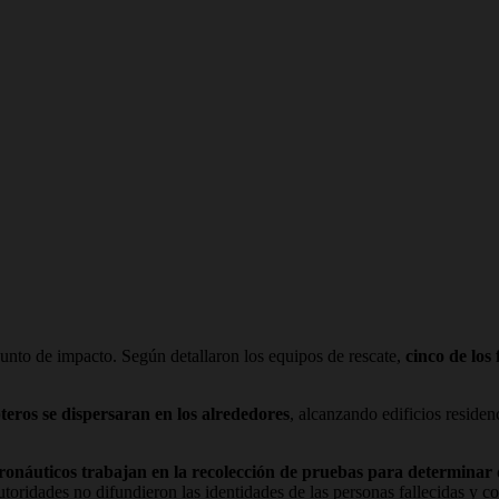
unto de impacto. Según detallaron los equipos de rescate,
cinco de los
teros se dispersaran en los alrededores
, alcanzando edificios reside
eronáuticos trabajan en la recolección de pruebas para determinar 
toridades no difundieron las identidades de las personas fallecidas y con