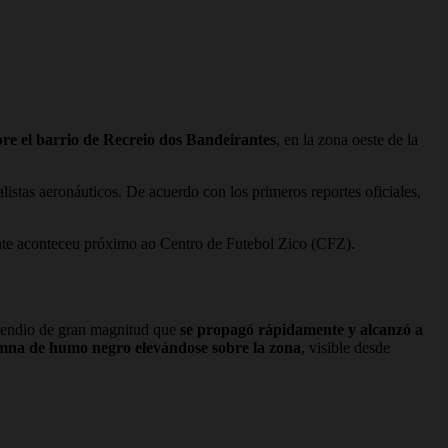
bre el barrio de Recreio dos Bandeirantes
, en la zona oeste de la
stas aeronáuticos. De acuerdo con los primeros reportes oficiales,
nte aconteceu próximo ao Centro de Futebol Zico (CFZ).
incendio de gran magnitud que
se propagó rápidamente y alcanzó a
mna de humo negro elevándose sobre la zona
, visible desde