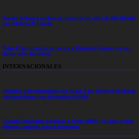
Rosalía indignó a sus fans al compartir un video de Mia Khalifa
por el festejo de España
Pablo Echarri cruzó con dureza a Alejandro Fantino por sus
dichos sobre los actores
INTERNACIONALES
Histórica crisis diplomática con Brasil: Lula rebajó el nivel de la
relación bilateral por los insultos de Milei
Claudia Sheinbaum desmintió a Javier Milei: «Es falso, no hay
ninguna campaña contra Argentina»