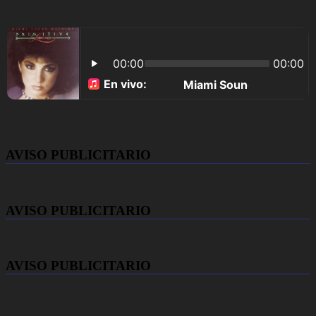
AVISO PUBLICITARIO
AVISO PUBLICITARIO
AVISO PUBLICITARIO