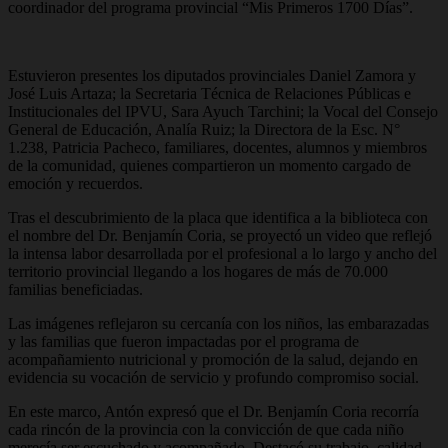
coordinador del programa provincial “Mis Primeros 1700 Días”.
Estuvieron presentes los diputados provinciales Daniel Zamora y
José Luis Artaza; la Secretaria Técnica de Relaciones Públicas e
Institucionales del IPVU, Sara Ayuch Tarchini; la Vocal del Consejo
General de Educación, Analía Ruiz; la Directora de la Esc. N°
1.238, Patricia Pacheco, familiares, docentes, alumnos y miembros
de la comunidad, quienes compartieron un momento cargado de
emoción y recuerdos.
Tras el descubrimiento de la placa que identifica a la biblioteca con
el nombre del Dr. Benjamín Coria, se proyectó un video que reflejó
la intensa labor desarrollada por el profesional a lo largo y ancho del
territorio provincial llegando a los hogares de más de 70.000
familias beneficiadas.
Las imágenes reflejaron su cercanía con los niños, las embarazadas
y las familias que fueron impactadas por el programa de
acompañamiento nutricional y promoción de la salud, dejando en
evidencia su vocación de servicio y profundo compromiso social.
En este marco, Antón expresó que el Dr. Benjamín Coria recorría
cada rincón de la provincia con la convicción de que cada niño
merecía ser escuchado y acompañado. Destacó su trabajo, calidad