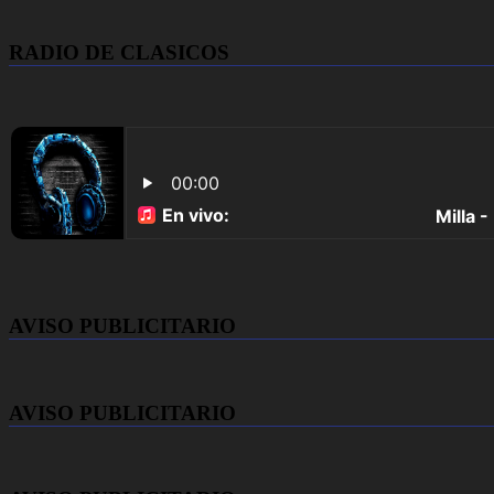
RADIO DE CLASICOS
AVISO PUBLICITARIO
AVISO PUBLICITARIO