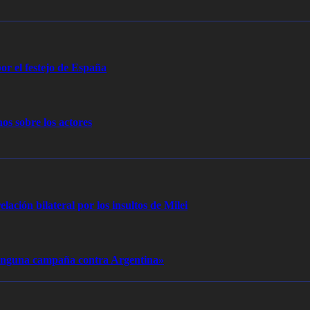
or el festejo de España
os sobre los actores
elación bilateral por los insultos de Milei
 ninguna campaña contra Argentina»