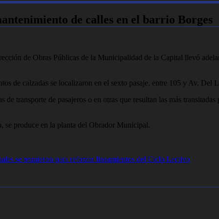
antenimiento de calles en el barrio Borges
ección de Obras Públicas de la Municipalidad de la Capital llevó adelant
os de calzadas se localizaron en el sexto pasaje, entre 105 y Av. Del Li
as de transporte de pasajeros o en otras que resultan las más transitadas 
co, se produce en la planta del Obrador Municipal.
ales se reunieron para reforzar lineamientos del Ciclo Lectivo