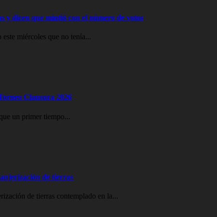
ras y dicen que mintió con el número de votos
 este miércoles que no tenía...
l Torneo Clausura 2026
que un primer tiempo...
ranjerización de tierras
erización de tierras contemplado en la...