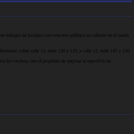
e trabajos de bacheos con concreto asfáltico en caliente en el barrio
bertador; sobre calle 13, entre 120 y 119, y calle 12, entre 105 y 120.
por los vecinos, con el propósito de mejorar la superficie de