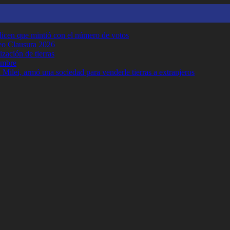
y dicen que mintió con el número de votos
neo Clausura 2026
ización de tierras
embre
Milei, armó una sociedad para venderle tierras a extranjeros