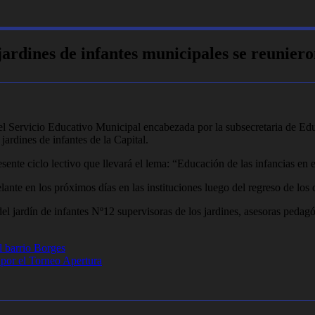
ardines de infantes municipales se reuniero
del Servicio Educativo Municipal encabezada por la subsecretaria de Ed
jardines de infantes de la Capital.
sente ciclo lectivo que llevará el lema: “Educación de las infancias en e
lante en los próximos días en las instituciones luego del regreso de los 
 del jardín de infantes Nº12 supervisoras de los jardines, asesoras ped
l barrio Borges
d por el Torneo Apertura