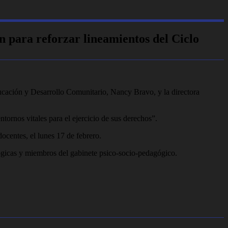
n para reforzar lineamientos del Ciclo
ucación y Desarrollo Comunitario, Nancy Bravo, y la directora
ntornos vitales para el ejercicio de sus derechos”.
docentes, el lunes 17 de febrero.
agógicas y miembros del gabinete psico-socio-pedagógico.