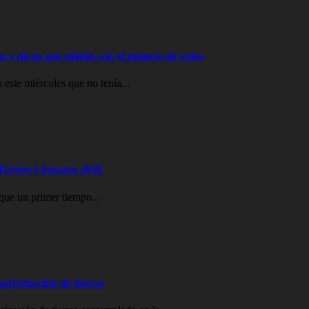
ras y dicen que mintió con el número de votos
 este miércoles que no tenía...
l Torneo Clausura 2026
que un primer tiempo...
ranjerización de tierras