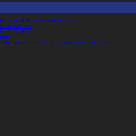
y dicen que mintió con el número de votos
neo Clausura 2026
ización de tierras
embre
Milei, armó una sociedad para venderle tierras a extranjeros