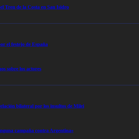
 el Tren de la Costa en San Isidro
or el festejo de España
os sobre los actores
elación bilateral por los insultos de Milei
 ninguna campaña contra Argentina»