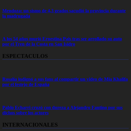
Mendoza: un sismo de 4,3 grados sacudió la provincia durante
la madrugada
A los 54 años murió Ernestina Pais tras ser arrollado su auto
por el Tren de la Costa en San Isidro
ESPECTACULOS
Rosalía indignó a sus fans al compartir un video de Mia Khalifa
por el festejo de España
Pablo Echarri cruzó con dureza a Alejandro Fantino por sus
dichos sobre los actores
INTERNACIONALES