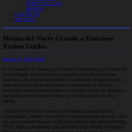
ESPECTACULOS
MUNDO
CONTACTO
ARCHIVO
Misión del Norte Grande a Emiratos
Árabes Unidos
febrero 15, 2025
MAD
El Gobernador de Santiago del Estero y Presidente pro témpore del
Norte Grande, Gerardo Zamora, encabezará junto a su par de
Catamarca, Raúl Jalil, una misión a los Emiratos Árabes Unidos a
partir de este fin de semana, junto a empresarios de distintas
provincias, estarán promoviendo en Golfood, la feria de alimentos
más importante de Medio Oriente, la diversa producción de la
región.
Además está previsto reuniones con distintas organizaciones
empresariales, fondos de inversión y funcionarios de ese país, entre
los que se pueden destacar, la Dubai Chambers (Breakfast Briefing
2025); Dubai Investments Park de Dubai Ports World; la empresa