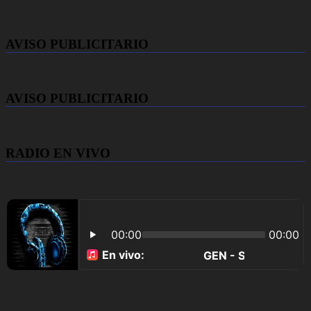
AVISO PUBLICITARIO
AVISO PUBLICITARIO
RADIO EN VIVO