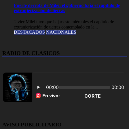
Fuerte derrota de Milei: el gobierno baja el capítulo de
extranjerización de tierras
Javier Milei tuvo que bajar este miércoles el capítulo de
extranjerización de tierras contemplado en la...
DESTACADOS
NACIONALES
RADIO DE CLASICOS
AVISO PUBLICITARIO