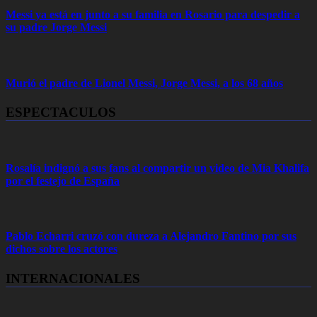
Messi ya está en junto a su familia en Rosario para despedir a
su padre Jorge Messi
Murió el padre de Lionel Messi, Jorge Messi, a los 68 años
ESPECTACULOS
Rosalía indignó a sus fans al compartir un video de Mia Khalifa
por el festejo de España
Pablo Echarri cruzó con dureza a Alejandro Fantino por sus
dichos sobre los actores
INTERNACIONALES