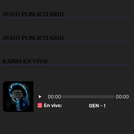
AVISO PUBLICITARIO
AVISO PUBLICITARIO
RADIO EN VIVO