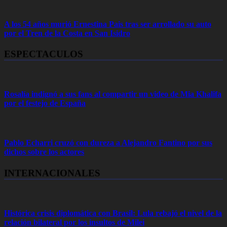
A los 54 años murió Ernestina Pais tras ser arrollado su auto
por el Tren de la Costa en San Isidro
ESPECTACULOS
Rosalía indignó a sus fans al compartir un video de Mia Khalifa
por el festejo de España
Pablo Echarri cruzó con dureza a Alejandro Fantino por sus
dichos sobre los actores
INTERNACIONALES
Histórica crisis diplomática con Brasil: Lula rebajó el nivel de la
relación bilateral por los insultos de Milei