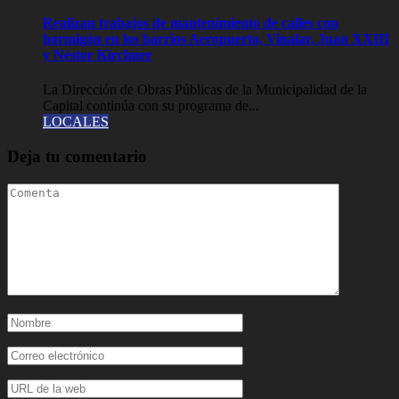
Realizan trabajos de mantenimiento de calles con
hormigón en los barrios Aeropuerto, Vinalar, Juan XXIII
y Néstor Kirchner
La Dirección de Obras Públicas de la Municipalidad de la
Capital continúa con su programa de...
LOCALES
Deja tu comentario