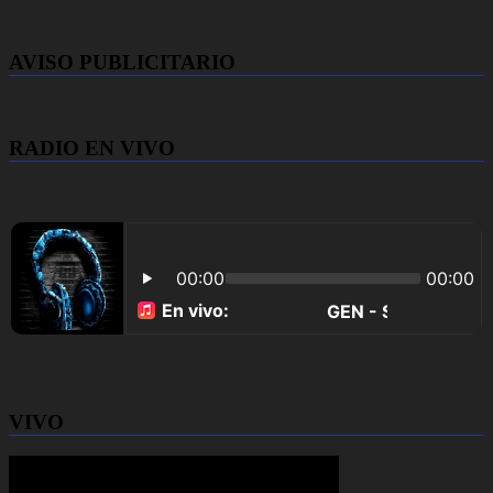
AVISO PUBLICITARIO
RADIO EN VIVO
VIVO