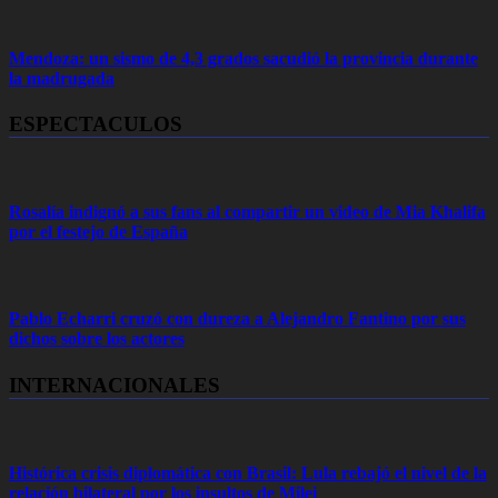
Mendoza: un sismo de 4,3 grados sacudió la provincia durante
la madrugada
ESPECTACULOS
Rosalía indignó a sus fans al compartir un video de Mia Khalifa
por el festejo de España
Pablo Echarri cruzó con dureza a Alejandro Fantino por sus
dichos sobre los actores
INTERNACIONALES
Histórica crisis diplomática con Brasil: Lula rebajó el nivel de la
relación bilateral por los insultos de Milei