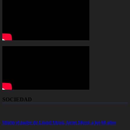
SOCIEDAD
Murió el padre de Lionel Messi, Jorge Messi, a los 68 años