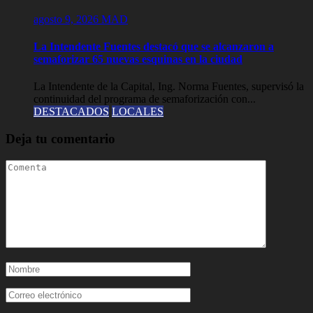
agosto 9, 2026
MAD
La Intendente Fuentes destacó que se alcanzaron a
semaforizar 65 nuevas esquinas en la ciudad
La Intendente de la Capital, Ing. Norma Fuentes, supervisó la
continuidad del programa de semaforización con...
DESTACADOS
LOCALES
Deja tu comentario