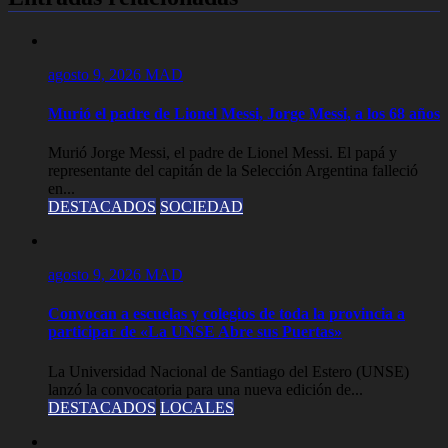
agosto 9, 2026
MAD
Murió el padre de Lionel Messi, Jorge Messi, a los 68 años
Murió Jorge Messi, el padre de Lionel Messi. El papá y
representante del capitán de la Selección Argentina falleció
en...
DESTACADOS
SOCIEDAD
agosto 9, 2026
MAD
Convocan a escuelas y colegios de toda la provincia a
participar de «La UNSE Abre sus Puertas»
La Universidad Nacional de Santiago del Estero (UNSE)
lanzó la convocatoria para una nueva edición de...
DESTACADOS
LOCALES