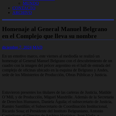
MUNDO
CONTACTO
ARCHIVO
Homenaje al General Manuel Belgrano
en el Complejo que lleva su nombre
diciembre 7, 2024
MAD
En un emotivo marco, este viernes al mediodía se realizó un
homenaje al General Manuel Belgrano con el descubrimiento de un
cuadro con la imagen del prócer argentino en el hall de entrada del
complejo de oficinas ubicado en la esquina de Belgrano y Andes,
sede de los Ministerios de Producción, Obras Públicas y Justicia.
Estuvieron presentes los titulares de las carteras de Justicia, Matilde
O’Mill, y de Producción, Miguel Mandrille. Además de la Secretaria
de Derechos Humanos, Daniela Águila; el subsecretario de Justicia,
Ramiro Santillán; el Subsecretario de Coordinación Institucional,
Ricardo Sosa; el Presidente del Instituto Belgraniano, Antonio
Castiglione; el Director de Archivo Histórico, Juan Viaña, e