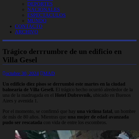
DEPORTES
NACIONALES
ESPECTACULOS
MUNDO
CONTACTO
ARCHIVO
Trágico derrrumbre de un edificio en
Villa Gesel
octubre 30, 2024
MAD
Un edificio diez pisos se derrumbó este martes en la ciudad
balnearia de Villa Gesell.
El trágico hecho ocurrió alrededor de la
una de la madrugada en el
Hotel Dubrovnik,
ubicado en Buenos
Aires y avenida 1.
Por el momento, se confirmó que hay
una víctima fatal
, un hombre
de más de 80 años. Mientras que
una mujer de edad avanzada
pudo ser rescatada
con vida de entre los escombros.