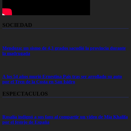
SOCIEDAD
Mendoza: un sismo de 4,3 grados sacudió la provincia durante
la madrugada
A los 54 años murió Ernestina Pais tras ser arrollado su auto
por el Tren de la Costa en San Isidro
ESPECTACULOS
Rosalía indignó a sus fans al compartir un video de Mia Khalifa
por el festejo de España