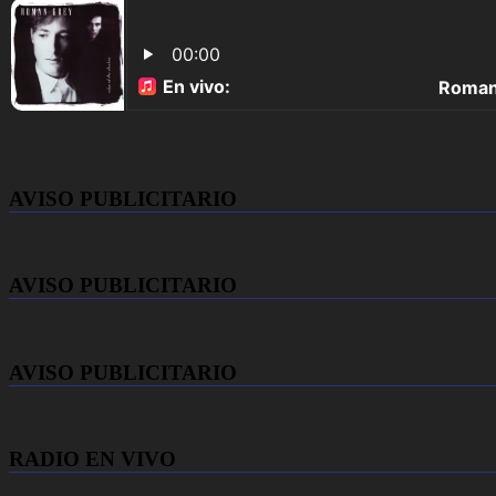
AVISO PUBLICITARIO
AVISO PUBLICITARIO
AVISO PUBLICITARIO
RADIO EN VIVO