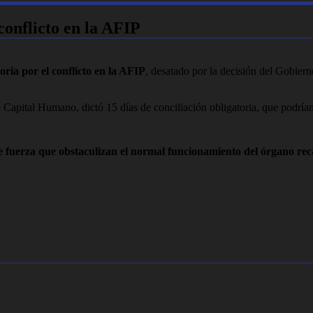
 conflicto en la AFIP
toria por el conflicto en la AFIP
, desatado por la decisión del Gobier
e Capital Humano, dictó 15 días de conciliación obligatoria, que podría
e fuerza que obstaculizan el normal funcionamiento del órgano rec