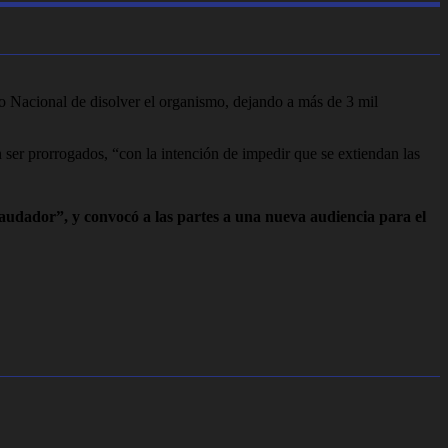
no Nacional de disolver el organismo, dejando a más de 3 mil
n ser prorrogados, “con la intención de impedir que se extiendan las
audador”, y convocó a las partes a una nueva audiencia
para el