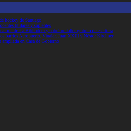
 de hockey de Santiago
ocentes titulares y suplentes
toria de La Bibliodera y habrá un taller gratuito de escritura
los barrios Aeropuerto, Vinalar, Juan XXIII y Néstor Kirchner
e ampliada en Casa de Gobierno