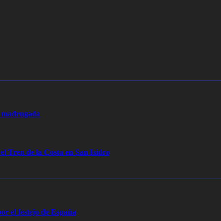
la madrugada
 el Tren de la Costa en San Isidro
or el festejo de España