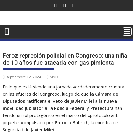
Saltar
al
contenido
Feroz represión policial en Congreso: una niña
de 10 años fue atacada con gas pimienta
septiembre 12, 2024
MAD
En lo que está siendo una jornada verdaderamente cruenta
en las afueras del Congreso, luego de que
la Cámara de
Diputados ratificara el veto de Javier Milei a la nueva
movilidad jubilatoria
, la
Policía Federal
y
Prefectura
han
tenido un rol protagónico en el marco del «protocolo anti-
piquetes» impulsado por
Patricia Bullrich
, la ministra de
Seguridad de
Javier Milei
.