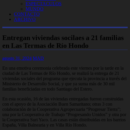
ESPECTACULOS
MUNDO
CONTACTO
ARCHIVO
Entregan viviendas socilaes a 21 familias
en Las Termas de Río Hondo
agosto 31, 2024
MAD
En una emotiva ceremonia celebrada este viernes por la tarde en la
ciudad de Las Termas de Río Hondo, se realizó la entrega de 21
viviendas sociales del programa que ejecuta la provincia a través del
Ministerio de Desarrollo Social, y que ya suma más de 30 mil
familias beneficiadas en todo Santiago del Estero.
En esta ocasión, 16 de las viviendas entregadas fueron construidas
con el apoyo de la Asociación Buen Samaritano; otras 3 con
colaboración de la Cooperativa Agropecuaria “Progresar Tierra”;
una por la Cooperativa de Trabajo “Progresando Unidos” y otra por
la Cooperativa Suri Yaco. Las casas están distribuidas en los barrios
España, Villa Balnearia y en Villa Río Hondo.