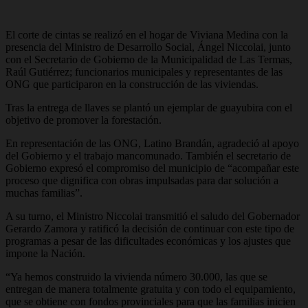
El corte de cintas se realizó en el hogar de Viviana Medina con la
presencia del Ministro de Desarrollo Social, Ángel Niccolai, junto
con el Secretario de Gobierno de la Municipalidad de Las Termas,
Raúl Gutiérrez; funcionarios municipales y representantes de las
ONG que participaron en la construcción de las viviendas.
Tras la entrega de llaves se plantó un ejemplar de guayubira con el
objetivo de promover la forestación.
En representación de las ONG, Latino Brandán, agradeció al apoyo
del Gobierno y el trabajo mancomunado. También el secretario de
Gobierno expresó el compromiso del municipio de “acompañar este
proceso que dignifica con obras impulsadas para dar solución a
muchas familias”.
A su turno, el Ministro Niccolai transmitió el saludo del Gobernador
Gerardo Zamora y ratificó la decisión de continuar con este tipo de
programas a pesar de las dificultades económicas y los ajustes que
impone la Nación.
“Ya hemos construido la vivienda número 30.000, las que se
entregan de manera totalmente gratuita y con todo el equipamiento,
que se obtiene con fondos provinciales para que las familias inicien