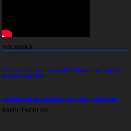
SOCIEDAD
Messi ya está en junto a su familia en Rosario para despedir a
su padre Jorge Messi
Murió el padre de Lionel Messi, Jorge Messi, a los 68 años
ESPECTACULOS