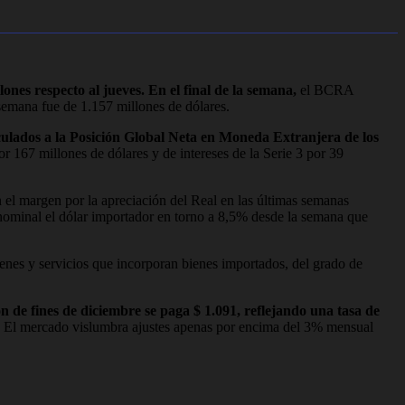
ones respecto al jueves. En el final de la semana,
el BCRA
 semana fue de 1.157 millones de dólares.
ulados a la Posición Global Neta en Moneda Extranjera de los
r 167 millones de dólares y de intereses de la Serie 3 por 39
 el margen por la apreciación del Real en las últimas semanas
nominal el dólar importador en torno a 8,5% desde la semana que
 bienes y servicios que incorporan bienes importados, del grado de
ón de fines de diciembre se paga $ 1.091, reflejando una tasa de
mpo. El mercado vislumbra ajustes apenas por encima del 3% mensual