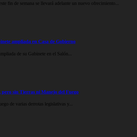
e fin de semana se llevará adelante un nuevo ofrecimiento...
inete ampliada en Casa de Gobierno
mpliada de su Gabinete en el Salón...
 pero sin Tierras ni Manejo del Fuego
go de varias derrotas legislativas y...