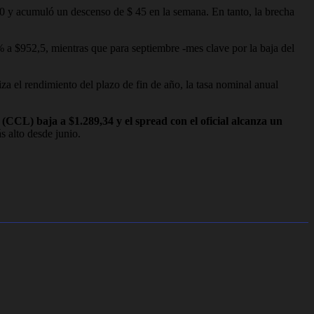
10 y acumuló un descenso de $ 45 en la semana. En tanto, la brecha
% a $952,5, mientras que para septiembre -mes clave por la baja del
a el rendimiento del plazo de fin de año, la tasa nominal anual
(CCL) baja a $1.289,34 y el spread con el oficial alcanza un
s alto desde junio.