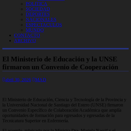
POLITICA
SOCIEDAD
DEPORTES
NACIONALES
ESPECTACULOS
MUNDO
CONTACTO
ARCHIVO
El Ministerio de Educación y la UNSE
firmaron un Convenio de Cooperación
abril 30, 2026
MAD
El Ministerio de Educación, Ciencia y Tecnología de la Provincia y
la Universidad Nacional de Santiago del Estero (UNSE) firmaron
un Convenio Específico de Colaboración Académica que amplía
oportunidades de formación para egresados y egresadas de la
Tecnicatura Superior en Enfermería.
El acuerdo, rubricado por la Ministra Dra. Mariela Nassif y el