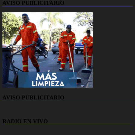
AVISO PUBLICITARIO
AVISO PUBLICITARIO
RADIO EN VIVO