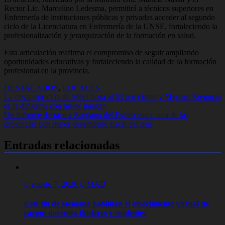
Rector Lic. Marcelino Ledesma, permitirá a técnicos superiores en
Enfermería de instituciones públicas y privadas acceder al segundo
ciclo de la Licenciatura en Enfermería de la UNSE, fortaleciendo la
profesionalización y jerarquización de la formación en salud.
Esta articulación reafirma el compromiso de seguir ampliando
oportunidades educativas y fortaleciendo la calidad de la formación
profesional en la provincia.
DESTACADOS
,
LOCALES
Navegación
La desaprobación de Milei llega al 63 por ciento y Myriam Bregman
es la dirigente con mejor imagen
de
Un Informe destaca a Santiago del Estero como una de las
entradas
provincias con mejor desempeño fiscal del país
Entradas relacionadas
agosto 7, 2026
MAD
Este fin de ssemana habilitan el ofrecimiento virtual de
cargos docentes titulares y suplentes