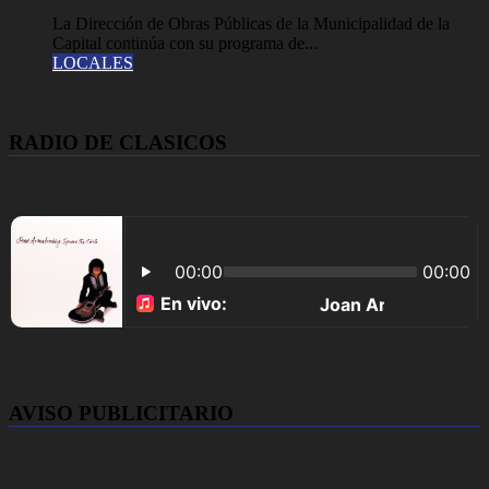
La Dirección de Obras Públicas de la Municipalidad de la
Capital continúa con su programa de...
LOCALES
RADIO DE CLASICOS
AVISO PUBLICITARIO