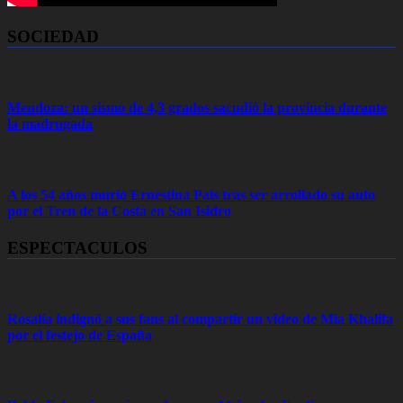
SOCIEDAD
Mendoza: un sismo de 4,3 grados sacudió la provincia durante
la madrugada
A los 54 años murió Ernestina Pais tras ser arrollado su auto
por el Tren de la Costa en San Isidro
ESPECTACULOS
Rosalía indignó a sus fans al compartir un video de Mia Khalifa
por el festejo de España