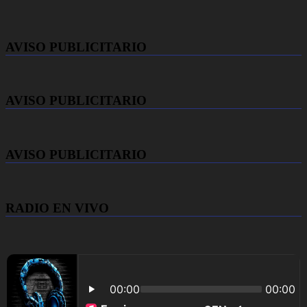
AVISO PUBLICITARIO
AVISO PUBLICITARIO
AVISO PUBLICITARIO
RADIO EN VIVO