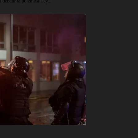
 debatir la polémica Ley...