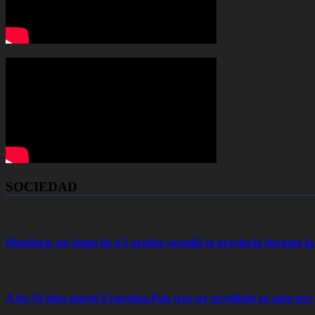
SOCIEDAD
Mendoza: un sismo de 4,3 grados sacudió la provincia durante 
A los 54 años murió Ernestina Pais tras ser arrollado su auto por