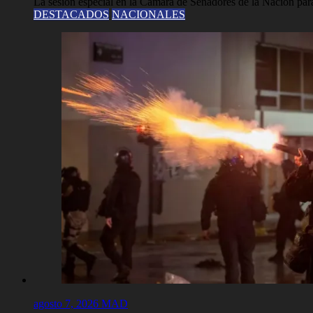
La sesión especial en la Cámara de Senadores de la Nación para
DESTACADOS
NACIONALES
agosto 7, 2026
MAD