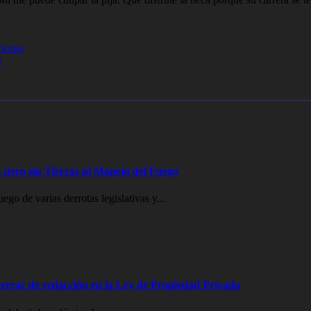
ricana
s
 pero sin Tierras ni Manejo del Fuego
go de varias derrotas legislativas y...
error de redacción en la Ley de Propiedad Privada