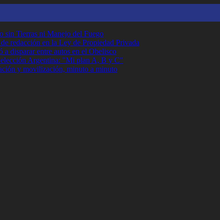
o sin Tierras ni Manejo del Fuego
r de redacción en la Ley de Propiedad Privada
 a disparar entre autos en el Obelisco
Selección Argentina: "Mi plan A, B y C"
ción y movilización, minuto a minuto