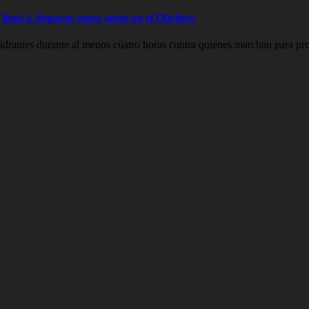
legó a disparar entre autos en el Obelisco
drantes durante al menos cuatro horas contra quienes marchan para prot