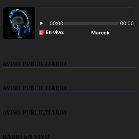
AVISO PUBLICITARIO
AVISO PUBLICITARIO
AVISO PUBLICITARIO
RADIO EN VIVO