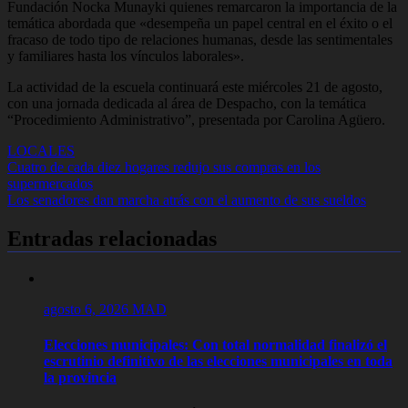
Fundación Nocka Munayki quienes remarcaron la importancia de la
temática abordada que «desempeña un papel central en el éxito o el
fracaso de todo tipo de relaciones humanas, desde las sentimentales
y familiares hasta los vínculos laborales».
La actividad de la escuela continuará este miércoles 21 de agosto,
con una jornada dedicada al área de Despacho, con la temática
“Procedimiento Administrativo”, presentada por Carolina Agüero.
LOCALES
Navegación
Cuatro de cada diez hogares redujo sus compras en los
supermercados
de
Los senadores dan marcha atrás con el aumento de sus sueldos
entradas
Entradas relacionadas
agosto 6, 2026
MAD
Elecciones municipales: Con total normalidad finalizó el
escrutinio definitivo de las elecciones municipales en toda
la provincia