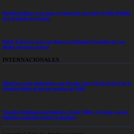
Rosalía indignó a sus fans al compartir un video de Mia Khalifa
por el festejo de España
Pablo Echarri cruzó con dureza a Alejandro Fantino por sus
dichos sobre los actores
INTERNACIONALES
Histórica crisis diplomática con Brasil: Lula rebajó el nivel de la
relación bilateral por los insultos de Milei
Claudia Sheinbaum desmintió a Javier Milei: «Es falso, no hay
ninguna campaña contra Argentina»