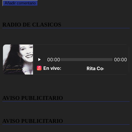
RADIO DE CLASICOS
AVISO PUBLICITARIO
AVISO PUBLICITARIO