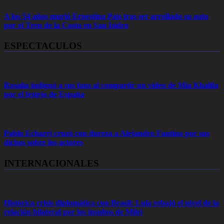
A los 54 años murió Ernestina Pais tras ser arrollado su auto
por el Tren de la Costa en San Isidro
ESPECTACULOS
Rosalía indignó a sus fans al compartir un video de Mia Khalifa
por el festejo de España
Pablo Echarri cruzó con dureza a Alejandro Fantino por sus
dichos sobre los actores
INTERNACIONALES
Histórica crisis diplomática con Brasil: Lula rebajó el nivel de la
relación bilateral por los insultos de Milei