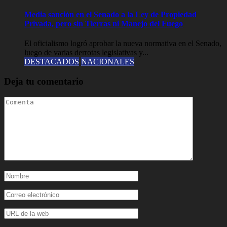
Media sanción en el Senado a la Ley de Propiedad
Privada, pero sin Tierras ni Manejo del Fuego
El oficialismo logró aprobar la nueva normativa en el Senado,
luego de varias derrotas legislativas y...
DESTACADOS
NACIONALES
Deja tu comentario