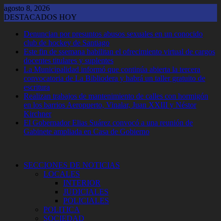
Saltar
agosto 8, 2026
al
DESTACADOS HOY
contenido
Denuncian por presuntos abusos sexuales en un conocido
club de hockey de Santiago
Este fin de ssemana habilitan el ofrecimiento virtual de cargos
docentes titulares y suplentes
La Municipalidad informó que continúa abierta la tercera
convocatoria de La Bibliodera y habrá un taller gratuito de
escritura
Realizan trabajos de mantenimiento de calles con hormigón
en los barrios Aeropuerto, Vinalar, Juan XXIII y Néstor
Kirchner
El Gobernador Elias Suárez convocó a una reunión de
Gabinete ampliada en Casa de Gobierno
SECCIONES DE NOTICIAS
LOCALES
INTERIOR
JUDICIALES
POLICIALES
POLITICA
SOCIEDAD