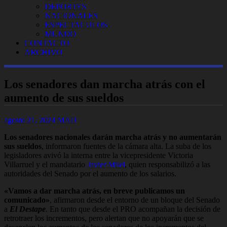
DEPORTES
NACIONALES
ESPECTACULOS
MUNDO
CONTACTO
ARCHIVO
Los senadores dan marcha atrás con el
aumento de sus sueldos
agosto 21, 2024
MAD
Los senadores nacionales darán marcha atrás y no aumentarán
sus sueldos
, informaron fuentes de la cámara alta. La suba de los
legisladores avivó la interna entre la vicepresidente Victoria
Villarruel y el mandatario
Javier Milei
, quien responsabilizó a las
autoridades del Senado por el aumento de los salarios.
«Vamos a dar marcha atrás, en breve publicamos un
comunicado»
, afirmaron desde el entorno de un bloque del Senado
a
El Destape
. En tanto que desde el PRO acompañan la decisión de
retrotraer los incrementos, pero alertan que no apoyarán que se