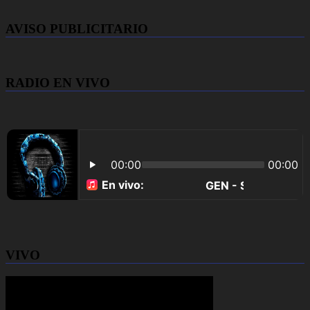
AVISO PUBLICITARIO
RADIO EN VIVO
VIVO