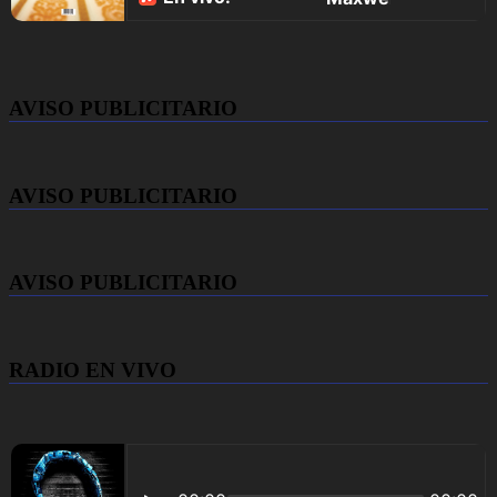
AVISO PUBLICITARIO
AVISO PUBLICITARIO
AVISO PUBLICITARIO
RADIO EN VIVO