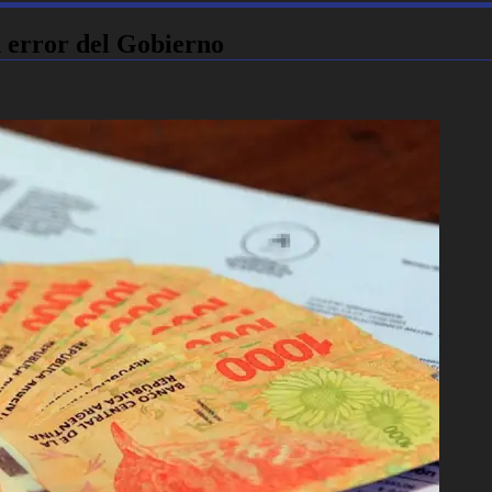
n error del Gobierno