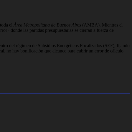
 toda el
Área Metropolitana de Buenos Aires
(AMBA). Mientras el
ror» donde las partidas presupuestarias se cierran a fuerza de
dentro del régimen de Subsidios Energéticos Focalizados (SEF), fijando
al, no hay bonificación que alcance para cubrir un error de cálculo