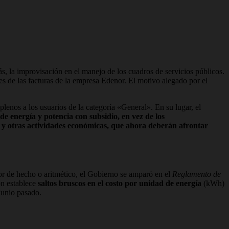
, la improvisación en el manejo de los cuadros de servicios públicos.
s de las facturas de la empresa Edenor. El motivo alegado por el
plenos a los usuarios de la categoría «General». En su lugar, el
 de energía y potencia con subsidio, en vez de los
 y otras actividades económicas, que ahora deberán afrontar
ror de hecho o aritmético, el Gobierno se amparó en el
Reglamento de
ón establece
saltos bruscos en el costo por unidad de energía
(kWh)
 junio pasado.