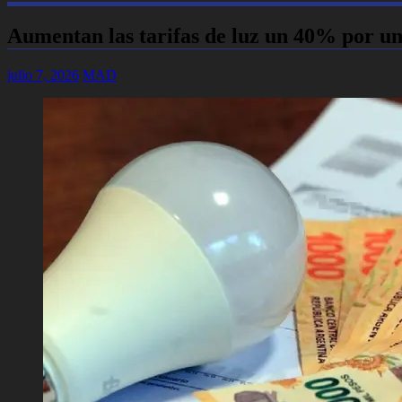
Aumentan las tarifas de luz un 40% por u
julio 7, 2026
MAD