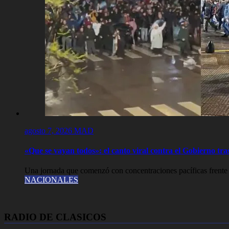
agosto 7, 2026
MAD
«Que se vayan todos»: el canto viral contra el Gobierno tra
Una jornada que comenzó con concentraciones pacíficas frente 
NACIONALES
RADIO DE CLASICOS