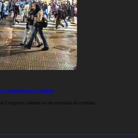
s la represión en Congreso
al Congreso culminó en un escenario de extrema...