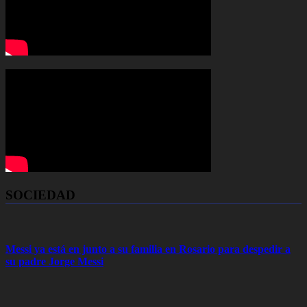
SOCIEDAD
Messi ya está en junto a su familia en Rosario para despedir a
su padre Jorge Messi