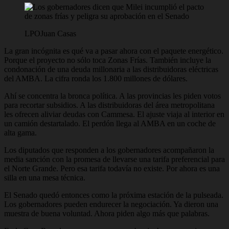
LPO
Juan Casas
La gran incógnita es qué va a pasar ahora con el paquete energético.
Porque el proyecto no sólo toca Zonas Frías. También incluye la
condonación de una deuda millonaria a las distribuidoras eléctricas
del AMBA. La cifra ronda los 1.800 millones de dólares.
Ahí se concentra la bronca política. A las provincias les piden votos
para recortar subsidios. A las distribuidoras del área metropolitana
les ofrecen aliviar deudas con Cammesa. El ajuste viaja al interior en
un camión destartalado. El perdón llega al AMBA en un coche de
alta gama.
Los diputados que responden a los gobernadores acompañaron la
media sanción con la promesa de llevarse una tarifa preferencial para
el Norte Grande. Pero esa tarifa todavía no existe. Por ahora es una
silla en una mesa técnica.
El Senado quedó entonces como la próxima estación de la pulseada.
Los gobernadores pueden endurecer la negociación. Ya dieron una
muestra de buena voluntad. Ahora piden algo más que palabras.