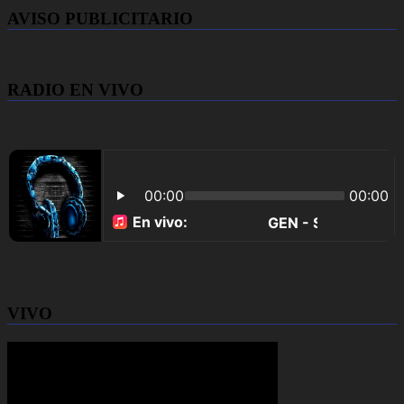
AVISO PUBLICITARIO
RADIO EN VIVO
VIVO