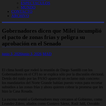
ESPECTACULOS
MUNDO
CONTACTO
ARCHIVO
Gobernadores dicen que Milei incumplió
el pacto de zonas frías y peligra su
aprobación en el Senado
junio 3, 2026
junio 3, 2026
MAD
El clima hostil que rodeó la reunión de Diego Santilli con los
Gobernadores en el CFI no se explica sólo por la discusión electoral.
Detrás del ruido por las PASO apareció un reclamo más concreto:
los mandatarios del Norte Grande habían puesto votos para recortar
subsidios a las zonas frías y ahora quieren cobrar la promesa que les
hizo la Casa Rosada.
La escena reunió a Gobernadores muy cercanos al Gobierno, como
Leandro Zdero, aliados como Gustavo Sáenz, Raúl Jalil, Osvaldo