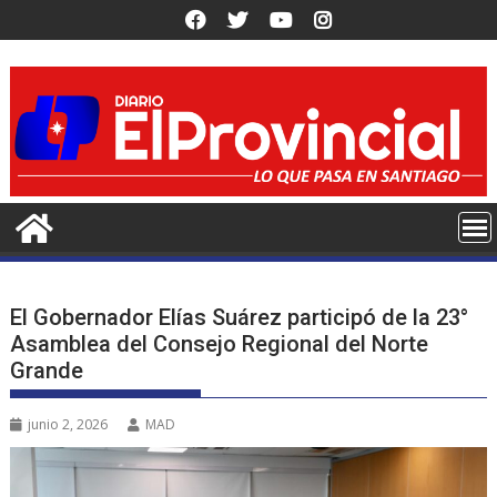
Saltar
al
contenido
El Gobernador Elías Suárez participó de la 23°
Asamblea del Consejo Regional del Norte
Grande
junio 2, 2026
MAD