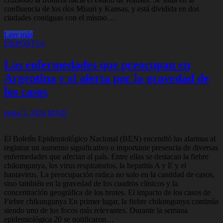
confluencia de los ríos Misuri y Kansas, y está dividida en dos
ciudades contiguas con el mismo…
Leer más
DEPORTES
Las enfermedades que preocupan en
Argentina y el alerta por la gravedad de
los casos
junio 3, 2026
MAD
El Boletín Epidemiológico Nacional (BEN) encendió las alarmas al
registrar un aumento significativo o importante presencia de diversas
enfermedades que afectan al país. Entre ellas se destacan la fiebre
chikungunya, los virus respiratorios, la hepatitis A y E y el
hantavirus. La preocupación radica no solo en la cantidad de casos,
sino también en la gravedad de los cuadros clínicos y la
concentración geográfica de los brotes. El impacto de los casos de
Fiebre chikungunya En primer lugar, la fiebre chikungunya continúa
siendo uno de los focos más relevantes. Durante la semana
epidemiológica 20 se notificaron…