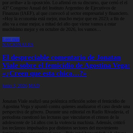
por arriba» a la oposición. Lo afirmó en su discurso, que cerró el el
43° Congreso Anual del Instituto Argentino de Ejecutivos de
Finanzas (IAEF), al que convocó al sector empresarial y financiero.
«Hoy la economía está mejor, mucho mejor que en 2023; a fin de
año va a estar mejor, a mitad del año que viene vamos a estar
muchísimo mejor y en octubre de 2026, los vamos…
Leer más
NACIONALES
El despreciable comentario de Jonatan
Viale sobre el femicidio de Agostina Vega:
«¿Creen que esta chica…?»
junio 3, 2026
MAD
Jonatan Viale realizó una polémica reflexión sobre el femicidio de
Agostina Vega y apuntó contra quienes analizaron el caso desde una
perspectiva de género. Durante una editorial en Radio Rivadavia, el
periodista cuestionó las lecturas que vincularon el crimen de la
adolescente de 14 años con la violencia machista. Además, criticó
los reclamos impulsados por distintos sectores del movimiento