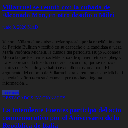
Villarruel se reunió con la cuñada de
Alconada Mon, en otro desafío a Milei
junio 3, 2026
MAD
Victoria Villarruel no quiso quedar opacada por la rebelión interna
de Patricia Bullrich y recibió en su despacho a la candidata a jueza
María Verónica Michelli, la cuñada del periodista Hugo Alconada
Mon a la que los hermanos Milei ahora le quieren retirar el pliego.
La Vicepresidenta hizo trascender el encuentro, que se realizó el
martes en el Senado y se habría extendido casi una hora. El
argumento del entorno de Villarruel para la reunión es que Michelli
ya tenía las firmas en su dictamen, pero no hay ninguna
información…
Leer más
DESTACADOS
,
NACIONALES
La Intendente Fuentes participó del acto
conmemorativo por el Aniversario de la
República de Italia