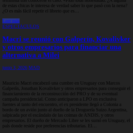
feminista tras conocerse el caso. «Pido total honestidad: ¿A alguna
de estas chicas le interesa de verdad saber lo que pasó con la nena?
¿O es más fácil repetir el libreto que es…
Leer más
ESPECTACULOS
Macri se reunió con Galperín, Kovalivker
y otros empresarios para financiar una
alternativa a Milei
junio 3, 2026
MAD
Mauricio Macri encabezó una cumbre en Uruguay con Marcos
Galperín, Jonathan Kovalivker y otros empresarios para conseguir el
financiamiento de la reconstrucción del PRO y de su eventual
campaña presidencial. Como anticiparon a LPO en exclusiva
fuentes al tanto del encuentro, el ex presidente llegó a Colonia a
bordo de un avión junto al dueño de la Droguería Suizo Argentina,
salpicada por el escándalo de las coimas de ANDIS, y otros
empresarios. El dueño de Mercado Libre se les sumó en Uruguay, el
país donde reside por preferencias tributarias. El…