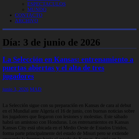
ESPECTACULOS
MUNDO
CONTACTO
ARCHIVO
Día:
3 de junio de 2026
La Selección en Kansas: entrenamiento a
puertas abiertas y el alta de tres
jugadores
junio 3, 2026
MAD
La Selección sigue con su preparación en Kansas de cara al debut
en el Mundial ante Algeria el 16 de junio, con buenas noticias sobre
los jugadores que llegaron con lesiones y molestias. Este sábado
habrá un amistoso con Honduras. Los entrenamientos en Kansas
Kansas City está ubicada en el Medio Oeste de Estados Unidos,
forma parte principalmente del estado de Misuri pero se extiende
cruzando la frontera hacia el estado de Kansas. Se sitúa en la