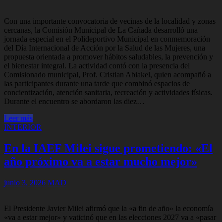
Con una importante convocatoria de vecinas de la localidad y zonas
cercanas, la Comisión Municipal de La Cañada desarrolló una
jornada especial en el Polideportivo Municipal en conmemoración
del Día Internacional de Acción por la Salud de las Mujeres, una
propuesta orientada a promover hábitos saludables, la prevención y
el bienestar integral. La actividad contó con la presencia del
Comisionado municipal, Prof. Cristian Abiakel, quien acompañó a
las participantes durante una tarde que combinó espacios de
concientización, atención sanitaria, recreación y actividades físicas.
Durante el encuentro se abordaron las diez…
Leer más
INTERIOR
En la IAEF Milei sigue prometiendo: «El
año próximo va a estar mucho mejor»
junio 3, 2026
MAD
El Presidente Javier Milei afirmó que la «a fin de año» la economía
«va a estar mejor» y vaticinó que en las elecciones 2027 va a «pasar