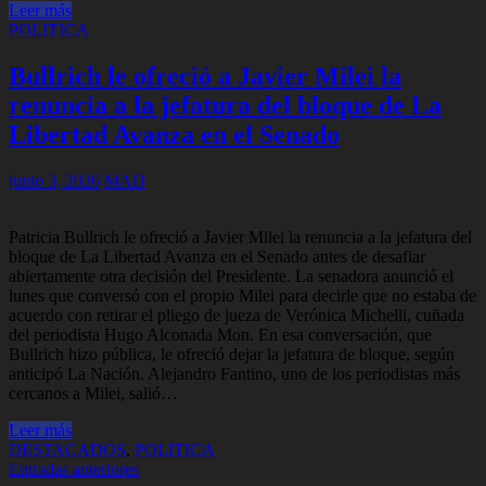
Leer más
POLITICA
Bullrich le ofreció a Javier Milei la
renuncia a la jefatura del bloque de La
Libertad Avanza en el Senado
junio 3, 2026
MAD
Patricia Bullrich le ofreció a Javier Milei la renuncia a la jefatura del
bloque de La Libertad Avanza en el Senado antes de desafiar
abiertamente otra decisión del Presidente. La senadora anunció el
lunes que conversó con el propio Milei para decirle que no estaba de
acuerdo con retirar el pliego de jueza de Verónica Michelli, cuñada
del periodista Hugo Alconada Mon. En esa conversación, que
Bullrich hizo pública, le ofreció dejar la jefatura de bloque, según
anticipó La Nación. Alejandro Fantino, uno de los periodistas más
cercanos a Milei, salió…
Leer más
DESTACADOS
,
POLITICA
Navegación
Entradas anteriores