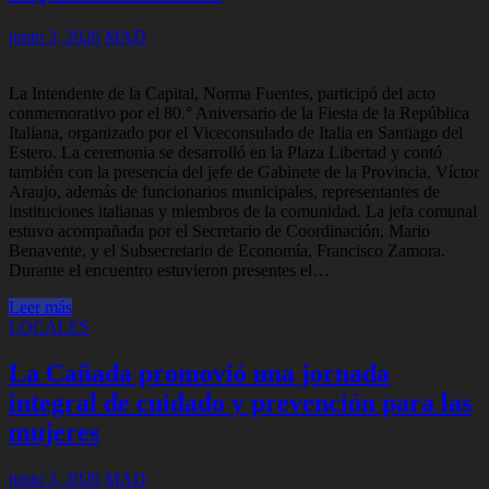
junio 3, 2026
MAD
La Intendente de la Capital, Norma Fuentes, participó del acto
conmemorativo por el 80.° Aniversario de la Fiesta de la República
Italiana, organizado por el Viceconsulado de Italia en Santiago del
Estero. La ceremonia se desarrolló en la Plaza Libertad y contó
también con la presencia del jefe de Gabinete de la Provincia, Víctor
Araujo, además de funcionarios municipales, representantes de
instituciones italianas y miembros de la comunidad. La jefa comunal
estuvo acompañada por el Secretario de Coordinación, Mario
Benavente, y el Subsecretario de Economía, Francisco Zamora.
Durante el encuentro estuvieron presentes el…
Leer más
LOCALES
La Cañada promovió una jornada
integral de cuidado y prevención para las
mujeres
junio 3, 2026
MAD