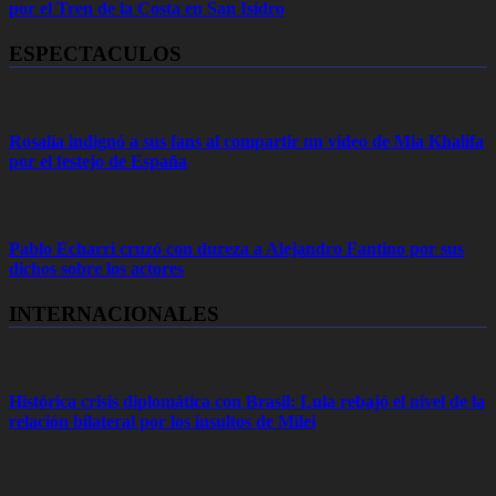
por el Tren de la Costa en San Isidro
ESPECTACULOS
Rosalía indignó a sus fans al compartir un video de Mia Khalifa
por el festejo de España
Pablo Echarri cruzó con dureza a Alejandro Fantino por sus
dichos sobre los actores
INTERNACIONALES
Histórica crisis diplomática con Brasil: Lula rebajó el nivel de la
relación bilateral por los insultos de Milei