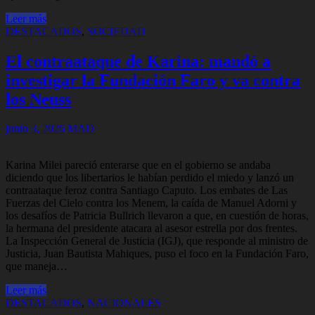
Leer más
DESTACADOS
,
SOCIEDAD
El contraataque de Karina: mandó a
investigar la Fundación Faro y va contra
los Neuss
junio 3, 2026
MAD
Karina Milei pareció enterarse que en el gobierno se andaba
diciendo que los libertarios le habían perdido el miedo y lanzó un
contraataque feroz contra Santiago Caputo. Los embates de Las
Fuerzas del Cielo contra los Menem, la caída de Manuel Adorni y
los desafíos de Patricia Bullrich llevaron a que, en cuestión de horas,
la hermana del presidente atacara al asesor estrella por dos frentes.
La Inspección General de Justicia (IGJ), que responde al ministro de
Justicia, Juan Bautista Mahiques, puso el foco en la Fundación Faro,
que maneja…
Leer más
DESTACADOS
,
NACIONALES