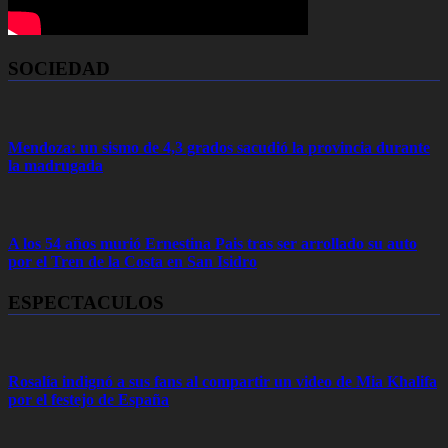
SOCIEDAD
Mendoza: un sismo de 4,3 grados sacudió la provincia durante
la madrugada
A los 54 años murió Ernestina Pais tras ser arrollado su auto
por el Tren de la Costa en San Isidro
ESPECTACULOS
Rosalía indignó a sus fans al compartir un video de Mia Khalifa
por el festejo de España