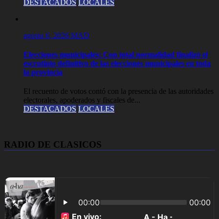
DESTACADOS
LOCALES
agosto 6, 2026
MAD
Elecciones municipales: Con total normalidad finalizó el
escrutinio definitivo de las elecciones municipales en toda
la provincia
El recuento de votos contó con la presencia de las autoridades
electorales, apoderados y fiscales de...
DESTACADOS
LOCALES
RADIO DE CLASICOS