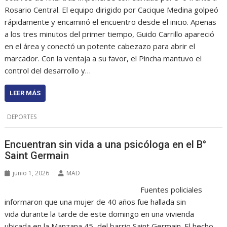
Rosario Central. El equipo dirigido por Cacique Medina golpeó
rápidamente y encaminó el encuentro desde el inicio. Apenas
a los tres minutos del primer tiempo, Guido Carrillo apareció
en el área y conectó un potente cabezazo para abrir el
marcador. Con la ventaja a su favor, el Pincha mantuvo el
control del desarrollo y…
LEER MÁS
DEPORTES
Encuentran sin vida a una psicóloga en el B°
Saint Germain
junio 1, 2026
MAD
Fuentes policiales
informaron que una mujer de 40 años fue hallada sin
vida durante la tarde de este domingo en una vivienda
ubicada en la Manzana 45, del barrio Saint Germain. El hecho