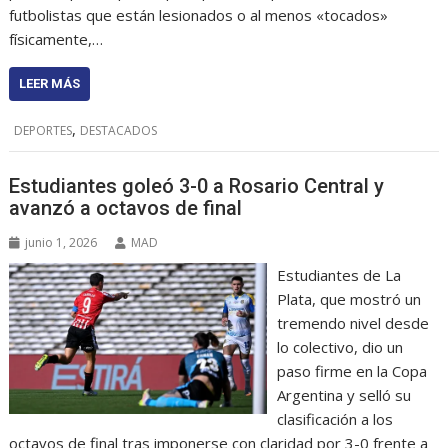
futbolistas que están lesionados o al menos «tocados»
físicamente,…
LEER MÁS
,
DEPORTES
DESTACADOS
Estudiantes goleó 3-0 a Rosario Central y
avanzó a octavos de final
junio 1, 2026
MAD
Estudiantes de La
Plata, que mostró un
tremendo nivel desde
lo colectivo, dio un
paso firme en la Copa
Argentina y selló su
clasificación a los
octavos de final tras imponerse con claridad por 3-0 frente a