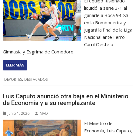
El equipo fusionado
liquidó la serie 3-1 al
ganarle a Boca 94-83
en la Bombonerita y
jugará la final de la Liga
Nacional ante Ferro
Carril Oeste o
Gimnasia y Esgrima de Comodoro.
LEER MÁS
,
DEPORTES
DESTACADOS
Luis Caputo anunció otra baja en el Ministerio
de Economía y a su reemplazante
junio 1, 2026
MAD
El Ministro de
Economía, Luis Caputo,