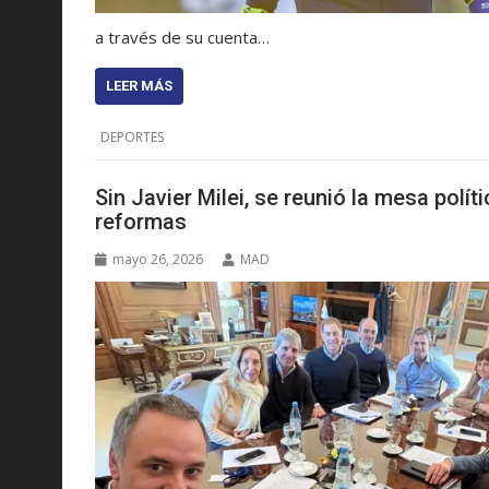
a través de su cuenta…
LEER MÁS
DEPORTES
Sin Javier Milei, se reunió la mesa pol
reformas
mayo 26, 2026
MAD