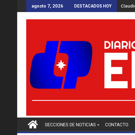
Saltar
Claudi
agosto 7, 2026
DESTACADOS HOY
al
contenido
SECCIONES DE NOTICIAS
CONTACTO