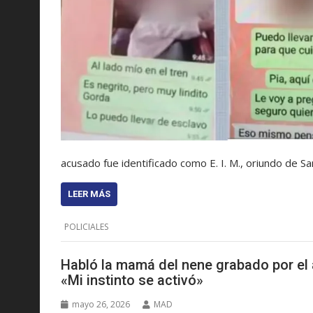
acusado fue identificado como E. I. M., oriundo de S
LEER MÁS
POLICIALES
Habló la mamá del nene grabado por el 
«Mi instinto se activó»
mayo 26, 2026
MAD