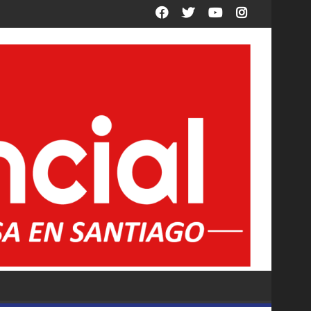
 Argentina: "Mi plan A, B y C"