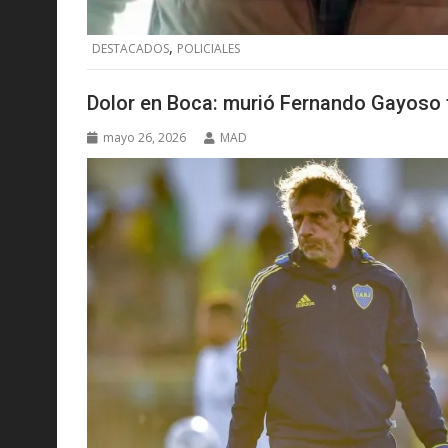
,
DESTACADOS
POLICIALES
Dolor en Boca: murió Fernando Gayoso 
mayo 26, 2026
MAD