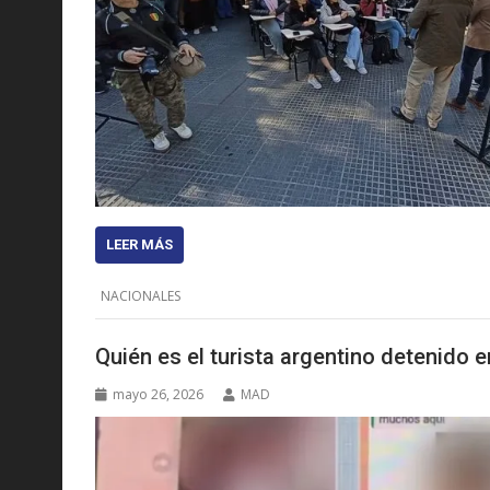
LEER MÁS
NACIONALES
Quién es el turista argentino detenido 
mayo 26, 2026
MAD