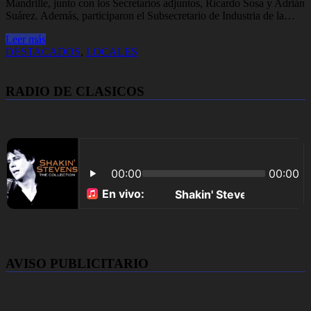
Mandrille, junto con los Secretarios adjuntos, Ricardo Sosa y Adrián
Suárez. Además, participaron el Subsecretario de Industria de la…
Leer más
DESTACADOS
,
LOCALES
RADIO DE CLASICOS
AVISO PUBLICITARIO