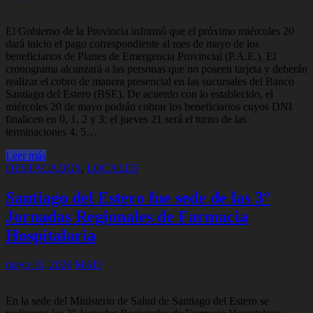
El Gobierno de la Provincia informó que el próximo miércoles 20
dará inicio el pago correspondiente al mes de mayo de los
beneficiarios de Planes de Emergencia Provincial (P.A.E.). El
cronograma alcanzará a las personas que no poseen tarjeta y deberán
realizar el cobro de manera presencial en las sucursales del Banco
Santiago del Estero (BSE). De acuerdo con lo establecido, el
miércoles 20 de mayo podrán cobrar los beneficiarios cuyos DNI
finalicen en 0, 1, 2 y 3; el jueves 21 será el turno de las
terminaciones 4, 5…
Leer más
DESTACADOS
,
LOCALES
Santiago del Estero fue sede de las 3°
Jornadas Regionales de Farmacia
Hospitalaria
mayo 16, 2026
MAD
En la sede del Ministerio de Salud de Santiago del Estero se