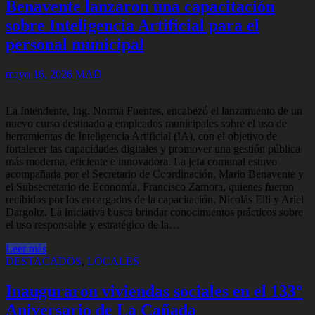
Benavente lanzaron una capacitación
sobre Inteligencia Artificial para el
personal municipal
mayo 16, 2026
MAD
La Intendente, Ing. Norma Fuentes, encabezó el lanzamiento de un
nuevo curso destinado a empleados municipales sobre el uso de
herramientas de Inteligencia Artificial (IA), con el objetivo de
fortalecer las capacidades digitales y promover una gestión pública
más moderna, eficiente e innovadora. La jefa comunal estuvo
acompañada por el Secretario de Coordinación, Mario Benavente y
el Subsecretario de Economía, Francisco Zamora, quienes fueron
recibidos por los encargados de la capacitación, Nicolás Elli y Ariel
Dargoltz. La iniciativa busca brindar conocimientos prácticos sobre
el uso responsable y estratégico de la…
Leer más
DESTACADOS
,
LOCALES
Inauguraron viviendas sociales en el 133°
Aniversario de La Cañada