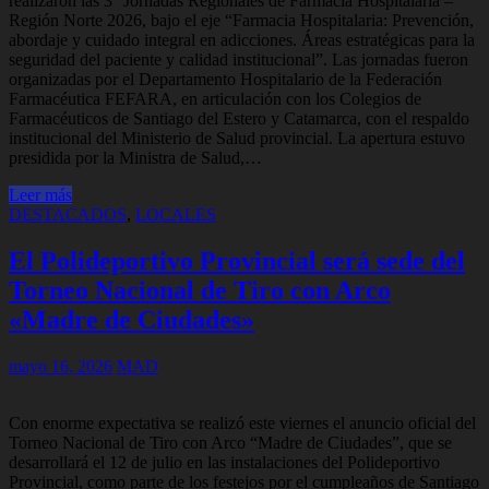
realizaron las 3° Jornadas Regionales de Farmacia Hospitalaria –
Región Norte 2026, bajo el eje “Farmacia Hospitalaria: Prevención,
abordaje y cuidado integral en adicciones. Áreas estratégicas para la
seguridad del paciente y calidad institucional”. Las jornadas fueron
organizadas por el Departamento Hospitalario de la Federación
Farmacéutica FEFARA, en articulación con los Colegios de
Farmacéuticos de Santiago del Estero y Catamarca, con el respaldo
institucional del Ministerio de Salud provincial. La apertura estuvo
presidida por la Ministra de Salud,…
Leer más
DESTACADOS
,
LOCALES
El Polideportivo Provincial será sede del
Torneo Nacional de Tiro con Arco
«Madre de Ciudades»
mayo 16, 2026
MAD
Con enorme expectativa se realizó este viernes el anuncio oficial del
Torneo Nacional de Tiro con Arco “Madre de Ciudades”, que se
desarrollará el 12 de julio en las instalaciones del Polideportivo
Provincial, como parte de los festejos por el cumpleaños de Santiago