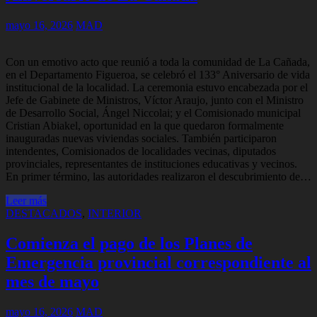
mayo 16, 2026
MAD
Con un emotivo acto que reunió a toda la comunidad de La Cañada,
en el Departamento Figueroa, se celebró el 133° Aniversario de vida
institucional de la localidad. La ceremonia estuvo encabezada por el
Jefe de Gabinete de Ministros, Víctor Araujo, junto con el Ministro
de Desarrollo Social, Ángel Niccolai; y el Comisionado municipal
Cristian Abiakel, oportunidad en la que quedaron formalmente
inauguradas nuevas viviendas sociales. También participaron
intendentes, Comisionados de localidades vecinas, diputados
provinciales, representantes de instituciones educativas y vecinos.
En primer término, las autoridades realizaron el descubrimiento de…
Leer más
DESTACADOS
,
INTERIOR
Comienza el pago de los Planes de
Emergencia provincial correspondiente al
mes de mayo
mayo 16, 2026
MAD