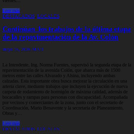
viernes…
Leer más
DESTACADOS
,
LOCALES
Continúan los trabajos de la última etapa
de la repavimentación de la Av. Colón
mayo 16, 2026
MAD
La Intendente, Ing. Norma Fuentes, supervisó la segunda etapa de la
repavimentación de la avenida Colón, que abarca más de 1500
metros entre las calles Alvarado y Alsina, incluyendo ambas
calzadas. Esta importante obra busca mejorar la circulación en una
arteria clave, mediante trabajos que incluyen la ejecución de nueva
carpeta de rodamiento de hormigón de máxima calidad, además de
bocacalles y rampas para personas con discapacidad. Acompañada
por vecinos y comerciantes de la zona, junto con el secretario de
Coordinación, Mario Benavente y la secretaria de Planeamiento,
Obras y…
Leer más
DESTACADOS
,
LOCALES