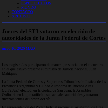
ESPECTACULOS
MUNDO
CONTACTO
ARCHIVO
Jueces del STJ votaron en elección de
autoridades de la Junta Federal de Cortes
mayo 16, 2026
MAD
Los magistrados participaron de manera presencial en el encuentro,
en el que estuvo presente el ministro de Justicia nacional, Juan
Mahiques
La Junta Federal de Cortes y Superiores Tribunales de Justicia de las
Provincias Argentinas y Ciudad Autónoma de Buenos Aires
(Ju.Fe.Jus.) efectuó, en la ciudad de San Juan, la Asamblea
Ordinaria en la que ratificó a sus actuales autoridades y trataron
diversos temas del orden del día.
En representación del Poder Judicial provincial, asistieron los Dres.