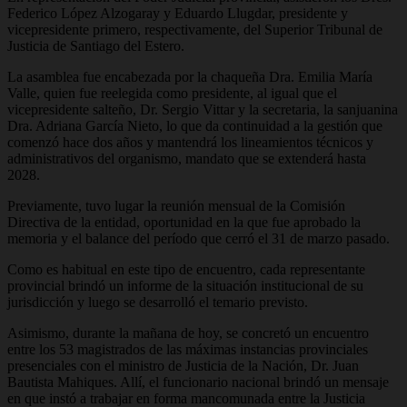
Federico López Alzogaray y Eduardo Llugdar, presidente y
vicepresidente primero, respectivamente, del Superior Tribunal de
Justicia de Santiago del Estero.
La asamblea fue encabezada por la chaqueña Dra. Emilia María
Valle, quien fue reelegida como presidente, al igual que el
vicepresidente salteño, Dr. Sergio Vittar y la secretaria, la sanjuanina
Dra. Adriana García Nieto, lo que da continuidad a la gestión que
comenzó hace dos años y mantendrá los lineamientos técnicos y
administrativos del organismo, mandato que se extenderá hasta
2028.
Previamente, tuvo lugar la reunión mensual de la Comisión
Directiva de la entidad, oportunidad en la que fue aprobado la
memoria y el balance del período que cerró el 31 de marzo pasado.
Como es habitual en este tipo de encuentro, cada representante
provincial brindó un informe de la situación institucional de su
jurisdicción y luego se desarrolló el temario previsto.
Asimismo, durante la mañana de hoy, se concretó un encuentro
entre los 53 magistrados de las máximas instancias provinciales
presenciales con el ministro de Justicia de la Nación, Dr. Juan
Bautista Mahiques. Allí, el funcionario nacional brindó un mensaje
en que instó a trabajar en forma mancomunada entre la Justicia