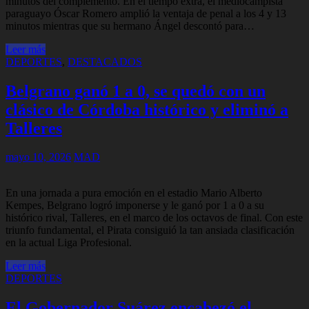
minutos del complemento. En el tiempo extra, el mediocampista
paraguayo Óscar Romero amplió la ventaja de penal a los 4 y 13
minutos mientras que su hermano Ángel descontó para…
Leer más
DEPORTES
,
DESTACADOS
Belgrano ganó 1 a 0, se quedó con un
clásico de Córdoba histórico y eliminó a
Talleres
mayo 10, 2026
MAD
En una jornada a pura emoción en el estadio Mario Alberto
Kempes, Belgrano logró imponerse y le ganó por 1 a 0 a su
histórico rival, Talleres, en el marco de los octavos de final. Con este
triunfo fundamental, el Pirata consiguió la tan ansiada clasificación
en la actual Liga Profesional.
Leer más
DEPORTES
El Gobernador Suárez encabezó el