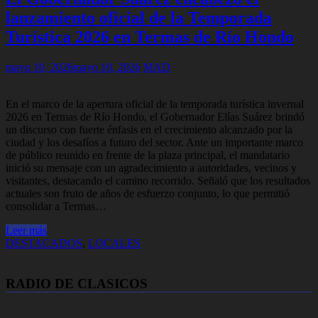
lanzamiento oficial de la Temporada
Turística 2026 en Termas de Río Hondo
mayo 10, 2026
mayo 10, 2026
MAD
En el marco de la apertura oficial de la temporada turística invernal
2026 en Termas de Río Hondo, el Gobernador Elías Suárez brindó
un discurso con fuerte énfasis en el crecimiento alcanzado por la
ciudad y los desafíos a futuro del sector. Ante un importante marco
de público reunido en frente de la plaza principal, el mandatario
inició su mensaje con un agradecimiento a autoridades, vecinos y
visitantes, destacando el camino recorrido. Señaló que los resultados
actuales son fruto de años de esfuerzo conjunto, lo que permitió
consolidar a Termas…
Leer más
DESTACADOS
,
LOCALES
RADIO DE CLASICOS