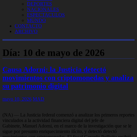
DEPORTES
NACIONALES
ESPECTACULOS
MUNDO
CONTACTO
ARCHIVO
Día:
10 de mayo de 2026
Causa Adorni: la Justicia detectó
movimientos con criptomonedas y analiza
su patrimonio digital
mayo 10, 2026
MAD
(NA) — La Justicia federal comenzó a analizar los primeros reportes
vinculados a la actividad financiera digital del jefe de
Gabinete, Manuel Adorni, en el marco de la investigación que se le
sigue por presunto enriquecimiento ilícito, y detectó detectó
movimientos con criptomonedas. El fiscal Gerardo Pollicita recibió