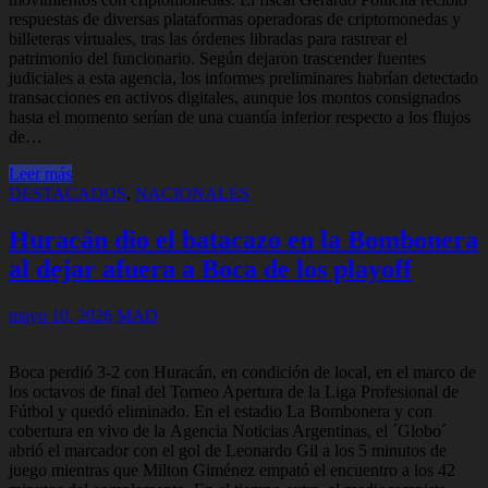
respuestas de diversas plataformas operadoras de criptomonedas y
billeteras virtuales, tras las órdenes libradas para rastrear el
patrimonio del funcionario. Según dejaron trascender fuentes
judiciales a esta agencia, los informes preliminares habrían detectado
transacciones en activos digitales, aunque los montos consignados
hasta el momento serían de una cuantía inferior respecto a los flujos
de…
Leer más
DESTACADOS
,
NACIONALES
Huracán dio el batacazo en la Bombonera
al dejar afuera a Boca de los playoff
mayo 10, 2026
MAD
Boca perdió 3-2 con Huracán, en condición de local, en el marco de
los octavos de final del Torneo Apertura de la Liga Profesional de
Fútbol y quedó eliminado. En el estadio La Bombonera y con
cobertura en vivo de la Agencia Noticias Argentinas, el ´Globo´
abrió el marcador con el gol de Leonardo Gil a los 5 minutos de
juego mientras que Milton Giménez empató el encuentro a los 42