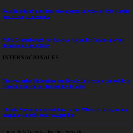
Rosalía indignó a sus fans al compartir un video de Mia Khalifa
por el festejo de España
Pablo Echarri cruzó con dureza a Alejandro Fantino por sus
dichos sobre los actores
INTERNACIONALES
Histórica crisis diplomática con Brasil: Lula rebajó el nivel de la
relación bilateral por los insultos de Milei
Claudia Sheinbaum desmintió a Javier Milei: «Es falso, no hay
ninguna campaña contra Argentina»
Copyright © Todos los derechos reservados