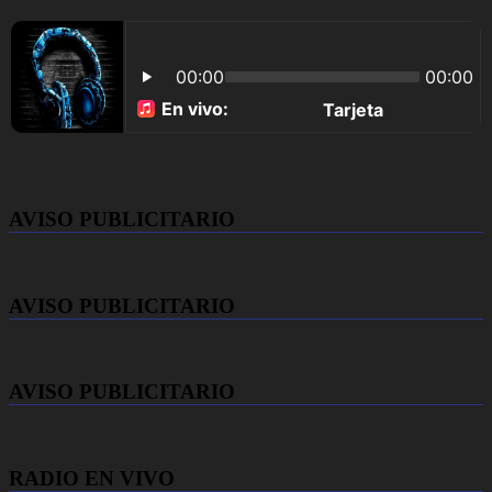
AVISO PUBLICITARIO
AVISO PUBLICITARIO
AVISO PUBLICITARIO
RADIO EN VIVO