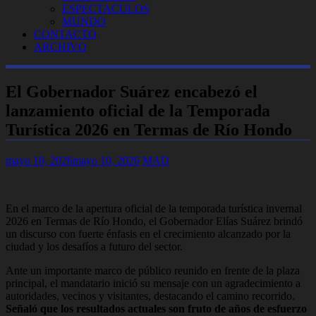
ESPECTACULOS
MUNDO
CONTACTO
ARCHIVO
El Gobernador Suárez encabezó el
lanzamiento oficial de la Temporada
Turística 2026 en Termas de Río Hondo
mayo 10, 2026
mayo 10, 2026
MAD
En el marco de la apertura oficial de la temporada turística invernal
2026 en Termas de Río Hondo, el Gobernador Elías Suárez brindó
un discurso con fuerte énfasis en el crecimiento alcanzado por la
ciudad y los desafíos a futuro del sector.
Ante un importante marco de público reunido en frente de la plaza
principal, el mandatario inició su mensaje con un agradecimiento a
autoridades, vecinos y visitantes, destacando el camino recorrido.
Señaló que los resultados actuales son fruto de años de esfuerzo