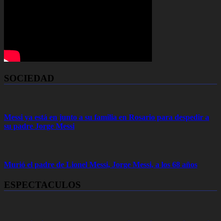
SOCIEDAD
Messi ya está en junto a su familia en Rosario para despedir a
su padre Jorge Messi
Murió el padre de Lionel Messi, Jorge Messi, a los 68 años
ESPECTACULOS