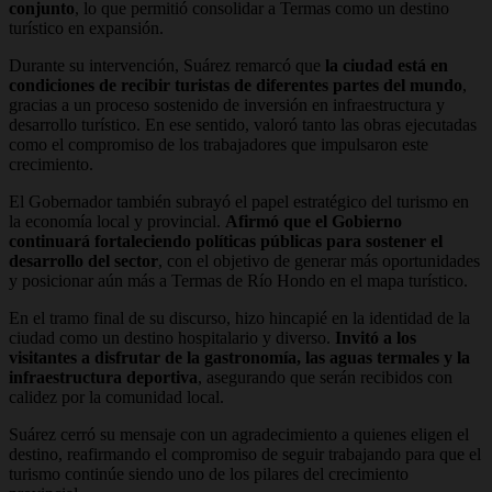
conjunto
, lo que permitió consolidar a Termas como un destino
turístico en expansión.
Durante su intervención, Suárez remarcó que
la ciudad está en
condiciones de recibir turistas de diferentes partes del mundo
,
gracias a un proceso sostenido de inversión en infraestructura y
desarrollo turístico. En ese sentido, valoró tanto las obras ejecutadas
como el compromiso de los trabajadores que impulsaron este
crecimiento.
El Gobernador también subrayó el papel estratégico del turismo en
la economía local y provincial.
Afirmó que el Gobierno
continuará fortaleciendo políticas públicas para sostener el
desarrollo del sector
, con el objetivo de generar más oportunidades
y posicionar aún más a Termas de Río Hondo en el mapa turístico.
En el tramo final de su discurso, hizo hincapié en la identidad de la
ciudad como un destino hospitalario y diverso.
Invitó a los
visitantes a disfrutar de la gastronomía, las aguas termales y la
infraestructura deportiva
, asegurando que serán recibidos con
calidez por la comunidad local.
Suárez cerró su mensaje con un agradecimiento a quienes eligen el
destino, reafirmando el compromiso de seguir trabajando para que el
turismo continúe siendo uno de los pilares del crecimiento