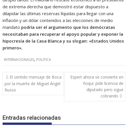
de extrema derecha que demostró estar dispuesto a
dilapidar las últimas reservas líquidas para llegar con una
inflación y un dólar contenidos a las elecciones de medio
mandato
podría ser el argumento que los demócratas
necesitaban para recuperar el apoyo popular y exponer la
hipocresía de la Casa Blanca y su slogan: «Estados Unidos
primero».
,
INTERNACIONALES
POLITICA
Navegación
El sentido mensaje de Boca
Espert ahora se convierte en
de
ñoqui: pide licencia de
por la muerte de Miguel Ángel
entradas
diputado pero sigue
Russo
cobrando
Entradas relacionadas