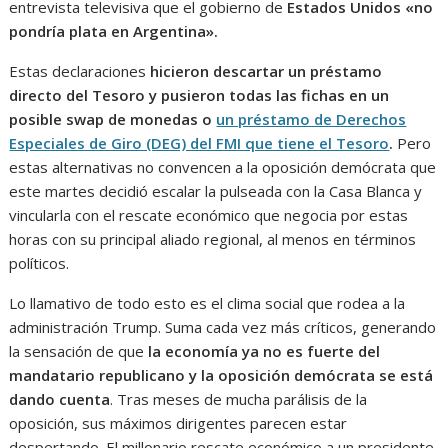
entrevista televisiva que el gobierno de
Estados Unidos «no
pondría plata en Argentina».
Estas declaraciones
hicieron descartar un préstamo
directo del Tesoro y pusieron todas las fichas en un
posible swap de monedas o
un préstamo de Derechos
Especiales de Giro (DEG) del FMI que tiene el Tesoro
.
Pero
estas alternativas no convencen a la oposición demócrata que
este martes decidió escalar la pulseada con la Casa Blanca y
vincularla con el rescate económico que negocia por estas
horas con su principal aliado regional, al menos en términos
políticos.
Lo llamativo de todo esto es el clima social que rodea a la
administración Trump. Suma cada vez más críticos, generando
la sensación de que
la economía ya no es fuerte del
mandatario republicano y la oposición demócrata se está
dando cuenta
. Tras meses de mucha parálisis de la
oposición, sus máximos dirigentes parecen estar
despertando. El millonario rescate económico a un presidente