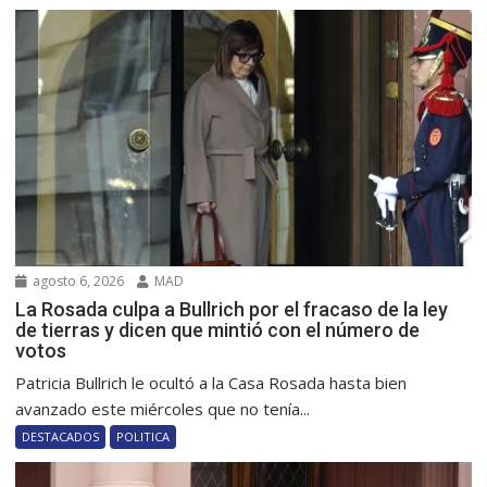
agosto 6, 2026
MAD
La Rosada culpa a Bullrich por el fracaso de la ley
de tierras y dicen que mintió con el número de
votos
Patricia Bullrich le ocultó a la Casa Rosada hasta bien
avanzado este miércoles que no tenía...
DESTACADOS
POLITICA