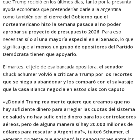
que Trump recibió en los últimos días, tanto por la presunta
ayuda económica que pretenderían darle a la Argentina
como también por
el cierre del Gobierno que el
norteamericano hizo la semana pasada al no poder
aprobar su proyecto de presupuesto 2026.
Para eso
necesitan
sí o sí una mayoría especial en el Senado
, lo que
significa que
al menos un grupo de opositores del Partido
Demócrata tienen que apoyarlo
.
El martes, el jefe de esa bancada opositora,
el senador
Chuck Schumer volvió a criticar a Trump por los recortes
que se niega a abandonar y los comparó con el salvataje
que la Casa Blanca negocia en estos días con Caputo
.
«¿Donald Trump realmente quiere que creamos que no
hay suficiente dinero para arreglar las cuotas del sistema
de salud y no hay suficiente dinero para los controladores
aéreos, pero de alguna manera sí hay 20.000 millones de
dólares para rescatar a Argentina?», tuiteó Schumer
, el
veterano dirigente que encabezó las negociaciones entre los