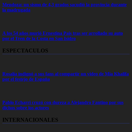
Mendoza: un sismo de 4,3 grados sacudió la provincia durante
la madrugada
A los 54 años murió Ernestina Pais tras ser arrollado su auto
por el Tren de la Costa en San Isidro
ESPECTACULOS
Rosalía indignó a sus fans al compartir un video de Mia Khalifa
por el festejo de España
Pablo Echarri cruzó con dureza a Alejandro Fantino por sus
dichos sobre los actores
INTERNACIONALES