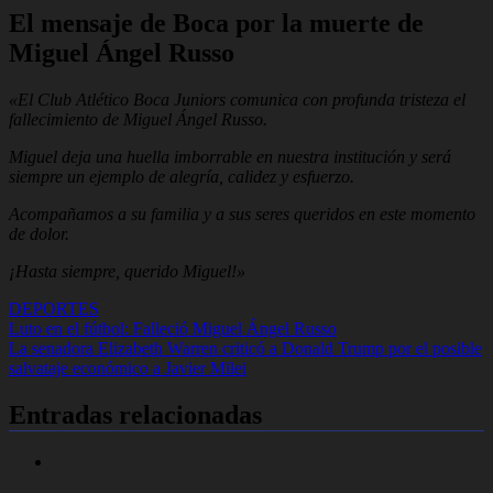
El mensaje de Boca por la muerte de
Miguel Ángel Russo
«El Club Atlético Boca Juniors comunica con profunda tristeza el
fallecimiento de Miguel Ángel Russo.
Miguel deja una huella imborrable en nuestra institución y será
siempre un ejemplo de alegría, calidez y esfuerzo.
Acompañamos a su familia y a sus seres queridos en este momento
de dolor.
¡Hasta siempre, querido Miguel!»
DEPORTES
Navegación
Luto en el fútbol: Falleció Miguel Ángel Russo
La senadora Elizabeth Warren criticó a Donald Trump por el posible
de
salvataje económico a Javier Milei
entradas
Entradas relacionadas