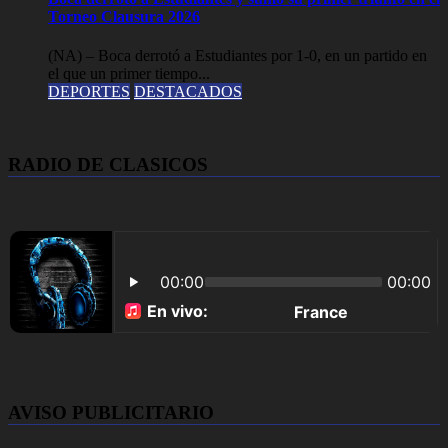
Torneo Clausura 2026
(NA) – Boca derrotó a Estudiantes por 1-0, en un partido en
el que un primer tiempo...
DEPORTES
DESTACADOS
RADIO DE CLASICOS
AVISO PUBLICITARIO