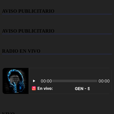
AVISO PUBLICITARIO
AVISO PUBLICITARIO
RADIO EN VIVO