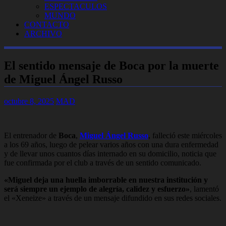
ESPECTACULOS
MUNDO
CONTACTO
ARCHIVO
El sentido mensaje de Boca por la muerte
de Miguel Ángel Russo
octubre 8, 2025
MAD
El entrenador de
Boca
,
Miguel Ángel Russo
, falleció este miércoles
a los 69 años, luego de pelear varios años con una dura enfermedad
y de llevar unos cuantos días internado en su domicilio, noticia que
fue confirmada por el club a través de un sentido comunicado.
«Miguel deja una huella imborrable en nuestra institución y
será siempre un ejemplo de alegría, calidez y esfuerzo»
, lamentó
el «Xeneize» a través de un mensaje difundido en sus redes sociales.