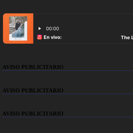
AVISO PUBLICITARIO
AVISO PUBLICITARIO
AVISO PUBLICITARIO