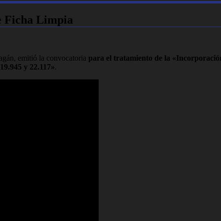
e Ficha Limpia
Pagán, emitió la convocatoria
para el tratamiento de la «Incorporación
 19.945 y 22.117»
.