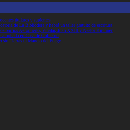
ocentes titulares y suplentes
toria de La Bibliodera y habrá un taller gratuito de escritura
los barrios Aeropuerto, Vinalar, Juan XXIII y Néstor Kirchner
e ampliada en Casa de Gobierno
o sin Tierras ni Manejo del Fuego