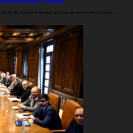
os docentes titulares y suplentes
e fin de semana se llevará adelante un nuevo ofrecimiento...