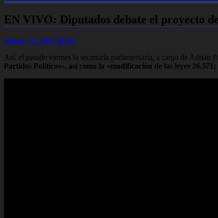
EN VIVO: Diputados debate el proyecto d
febrero 12, 2025
MAD
Así, el pasado viernes la secretaría parlamentaria, a cargo de Adrián 
Partidos Políticos», así como la «modificación de las leyes 26.571;