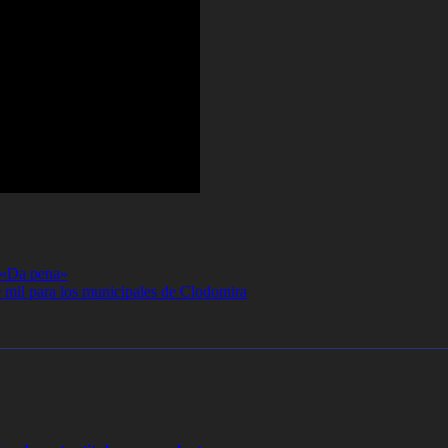
: «Da pena»
 mil para los municipales de Clodomira