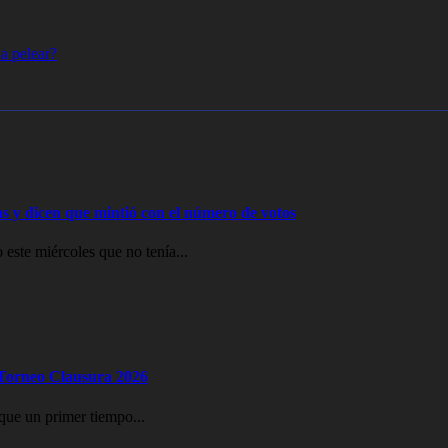
a pelear?
ras y dicen que mintió con el número de votos
 este miércoles que no tenía...
l Torneo Clausura 2026
que un primer tiempo...