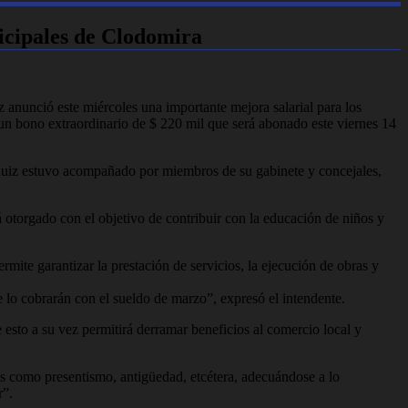
icipales de Clodomira
 anunció este miércoles una importante mejora salarial para los
un bono extraordinario de $ 220 mil que será abonado este viernes 14
 Ruiz estuvo acompañado por miembros de su gabinete y concejales,
otorgado con el objetivo de contribuir con la educación de niños y
mite garantizar la prestación de servicios, la ejecución de obras y
lo cobrarán con el sueldo de marzo”, expresó el intendente.
esto a su vez permitirá derramar beneficios al comercio local y
les como presentismo, antigüedad, etcétera, adecuándose a lo
r”.