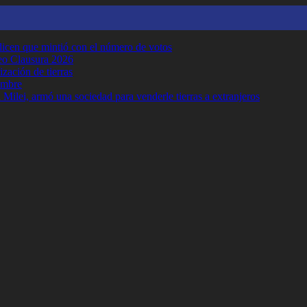
y dicen que mintió con el número de votos
neo Clausura 2026
ización de tierras
embre
Milei, armó una sociedad para venderle tierras a extranjeros