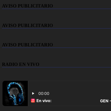
AVISO PUBLICITARIO
AVISO PUBLICITARIO
AVISO PUBLICITARIO
RADIO EN VIVO