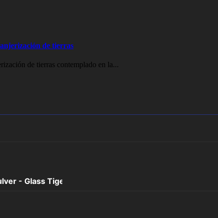
ranjerización de tierras
erización de tierras contemplado en la...