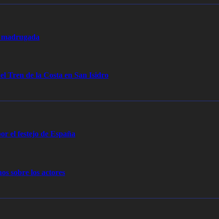
la madrugada
 el Tren de la Costa en San Isidro
or el festejo de España
os sobre los actores