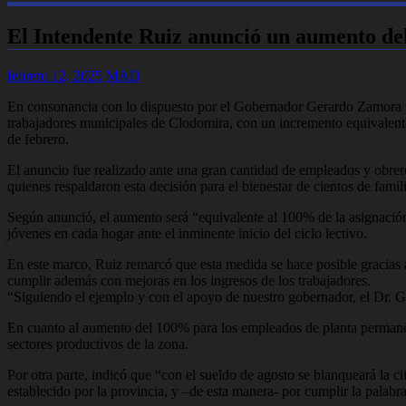
El Intendente Ruiz anunció un aumento de
febrero 12, 2025
MAD
En consonancia con lo dispuesto por el Gobernador Gerardo Zamora par
trabajadores municipales de Clodomira, con un incremento equivalent
de febrero.
El anuncio fue realizado ante una gran cantidad de empleados y obrer
quienes respaldaron esta decisión para el bienestar de cientos de famil
Según anunció, el aumento será “equivalente al 100% de la asignación
jóvenes en cada hogar ante el inminente inicio del ciclo lectivo.
En este marco, Ruiz remarcó que esta medida se hace posible gracias al
cumplir además con mejoras en los ingresos de los trabajadores.
“Siguiendo el ejemplo y con el apoyo de nuestro gobernador, el Dr. 
En cuanto al aumento del 100% para los empleados de planta permanente
sectores productivos de la zona.
Por otra parte, indicó que “con el sueldo de agosto se blanqueará la 
establecido por la provincia, y –de esta manera- por cumplir la palabr