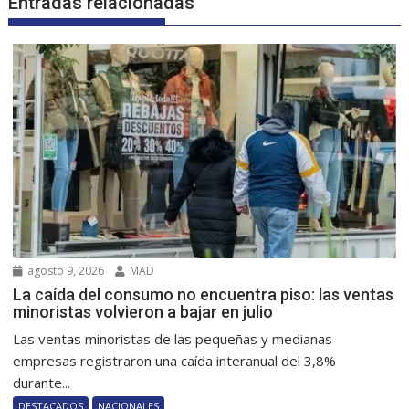
Entradas relacionadas
agosto 9, 2026
MAD
La caída del consumo no encuentra piso: las ventas
minoristas volvieron a bajar en julio
Las ventas minoristas de las pequeñas y medianas
empresas registraron una caída interanual del 3,8%
durante...
DESTACADOS
NACIONALES