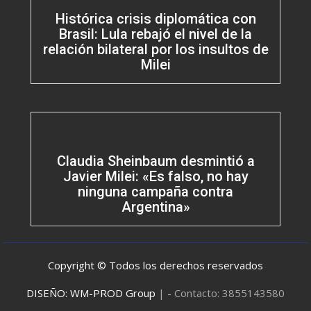
Histórica crisis diplomática con
Brasil: Lula rebajó el nivel de la
relación bilateral por los insultos de
Milei
Claudia Sheinbaum desmintió a
Javier Milei: «Es falso, no hay
ninguna campaña contra
Argentina»
Copyright © Todos los derechos reservados
DISEÑO: WM-PROD Group
|
- Contacto: 3855143580