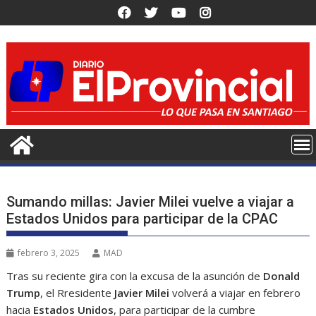
Saltar
al
contenido
Sumando millas: Javier Milei vuelve a viajar a
Estados Unidos para participar de la CPAC
febrero 3, 2025
MAD
Tras su reciente gira con la excusa de la asunción de
Donald
Trump
, el Rresidente
Javier Milei
volverá a viajar en febrero
hacia
Estados Unidos
, para participar de la cumbre