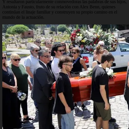
Y resultaron particularmente conmovedoras las palabras de sus hijos,
Antonia y Fausto, fruto de su relación con Alex Benn, quienes
continúan el linaje familiar y construyen su propio camino en el
mundo de la actuación.