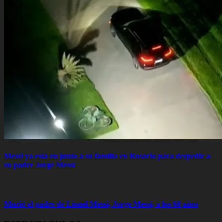
Messi ya está en junto a su familia en Rosario para despedir a
su padre Jorge Messi
Murió el padre de Lionel Messi, Jorge Messi, a los 68 años