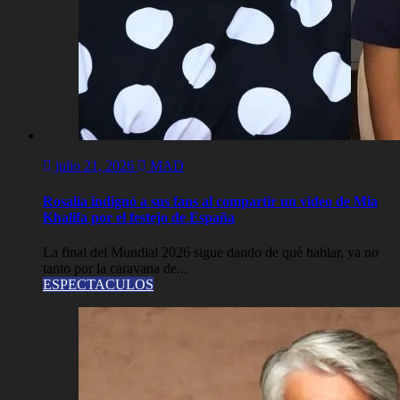
julio 21, 2026
MAD
Rosalía indignó a sus fans al compartir un video de Mia
Khalifa por el festejo de España
La final del Mundial 2026 sigue dando de qué hablar, ya no
tanto por la caravana de...
ESPECTACULOS