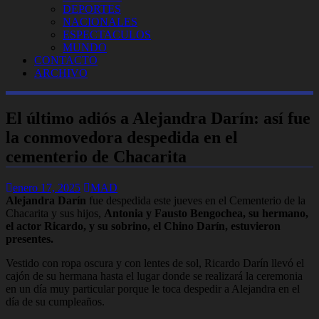
DEPORTES
NACIONALES
ESPECTACULOS
MUNDO
CONTACTO
ARCHIVO
El último adiós a Alejandra Darín: así fue
la conmovedora despedida en el
cementerio de Chacarita
enero 17, 2025
MAD
Alejandra Darín
fue despedida este jueves en el Cementerio de la
Chacarita y sus hijos,
Antonia y Fausto Bengochea, su hermano,
el actor Ricardo, y su sobrino, el Chino Darín, estuvieron
presentes.
Vestido con ropa oscura y con lentes de sol, Ricardo Darín llevó el
cajón de su hermana hasta el lugar donde se realizará la ceremonia
en un día muy particular porque le toca despedir a Alejandra en el
día de su cumpleaños.