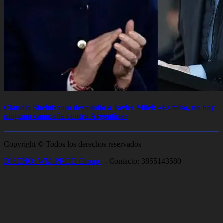
Claudia Sheinbaum desmintió a Javier Milei: «Es falso, no hay
ninguna campaña contra Argentina»
Copyright © Todos los derechos reservados
DISEÑO: WM-PROD Group
|
- Contacto: 3855143580