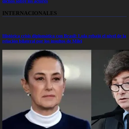
dichos sobre los actores
INTERNACIONALES
Histórica crisis diplomática con Brasil: Lula rebajó el nivel de la
relación bilateral por los insultos de Milei