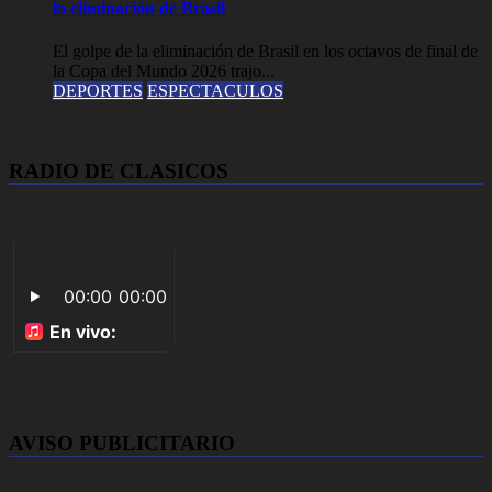
la eliminación de Brasil
El golpe de la eliminación de Brasil en los octavos de final de
la Copa del Mundo 2026 trajo...
DEPORTES
ESPECTACULOS
RADIO DE CLASICOS
AVISO PUBLICITARIO