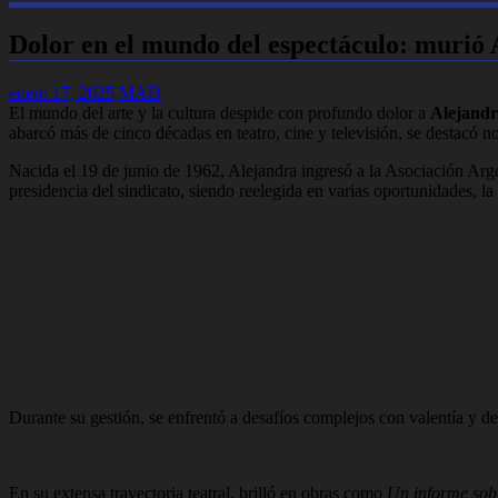
Dolor en el mundo del espectáculo: murió
enero 17, 2025
MAD
El mundo del arte y la cultura despide con profundo dolor a
Alejandr
abarcó más de cinco décadas en teatro, cine y televisión, se destacó no
Nacida el 19 de junio de 1962, Alejandra ingresó a la Asociación Arge
presidencia del sindicato, siendo reelegida en varias oportunidades, l
Durante su gestión, se enfrentó a desafíos complejos con valentía y de
En su extensa trayectoria teatral, brilló en obras como
Un informe sob