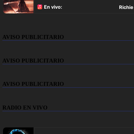
AVISO PUBLICITARIO
AVISO PUBLICITARIO
AVISO PUBLICITARIO
RADIO EN VIVO