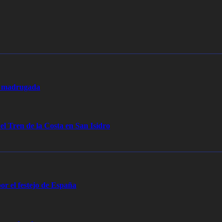
la madrugada
 el Tren de la Costa en San Isidro
or el festejo de España