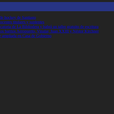
 de hockey de Santiago
ocentes titulares y suplentes
toria de La Bibliodera y habrá un taller gratuito de escritura
los barrios Aeropuerto, Vinalar, Juan XXIII y Néstor Kirchner
e ampliada en Casa de Gobierno