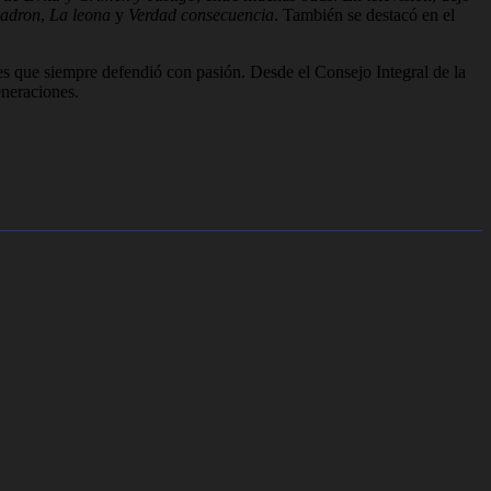
ladron
,
La leona
y
Verdad consecuencia
. También se destacó en el
es que siempre defendió con pasión. Desde el Consejo Integral de la
eneraciones.