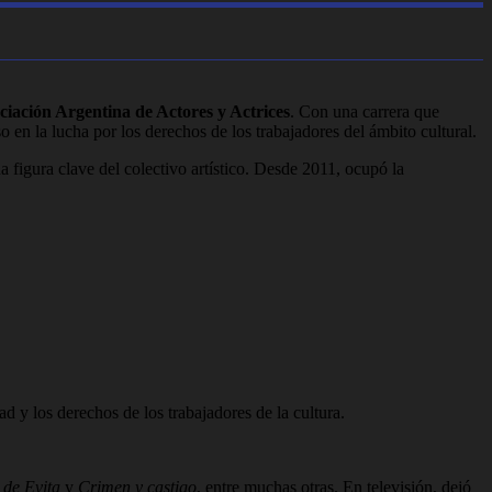
ciación Argentina de Actores y Actrices
. Con una carrera que
o en la lucha por los derechos de los trabajadores del ámbito cultural.
 figura clave del colectivo artístico. Desde 2011, ocupó la
d y los derechos de los trabajadores de la cultura.
 de Evita
y
Crimen y castigo
, entre muchas otras. En televisión, dejó