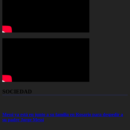
SOCIEDAD
Messi ya está en junto a su familia en Rosario para despedir a
su padre Jorge Messi