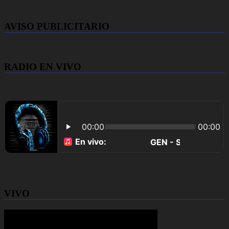
AVISO PUBLICITARIO
RADIO EN VIVO
VIVO