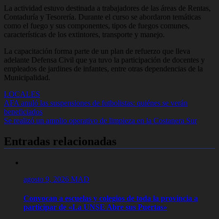
La actividad estuvo destinada a trabajadores de las áreas de Rentas,
Contaduría y Tesorería. Durante el curso se abordaron temáticas
como el fuego y sus componentes, tipos de fuegos comunes,
características de los extintores, transporte y manejo.
La capacitación forma parte de un plan de refuerzo que lleva
adelante Defensa Civil que ya tuvo la participación de docentes y
empleados de jardines de infantes, entre otras dependencias de la
Municipalidad.
LOCALES
Navegación
AFA anuló las suspensiones de futbolistas: quiénes se verán
beneficiados
de
Se realizó un amplio operativo de limpieza en la Costanera Sur
entradas
Entradas relacionadas
agosto 9, 2026
MAD
Convocan a escuelas y colegios de toda la provincia a
participar de «La UNSE Abre sus Puertas»