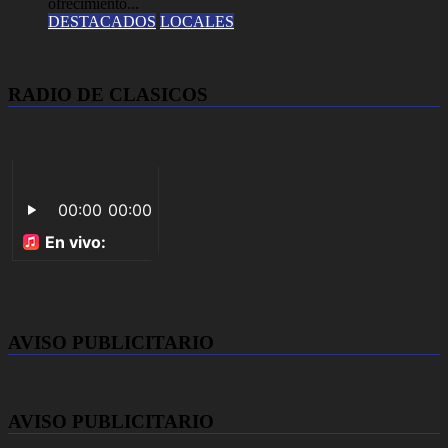
ofrecimiento...
DESTACADOS
LOCALES
RADIO DE CLASICOS
AVISO PUBLICITARIO
AVISO PUBLICITARIO