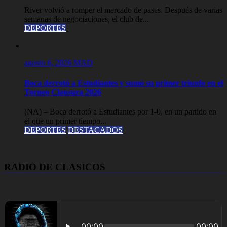
River volvió a romper el mercado de pases. Después de varias
semanas de negociaciones, el club de...
DEPORTES
agosto 6, 2026
MAD
Boca derrotó a Estudiantes y sumó su primer triunfo en el
Torneo Clausura 2026
(NA) – Boca derrotó a Estudiantes por 1-0, en un partido en
el que un primer tiempo...
DEPORTES
DESTACADOS
RADIO DE CLASICOS