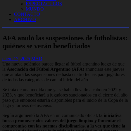
ESPECTACULOS
MUNDO
CONTACTO
ARCHIVO
AFA anuló las suspensiones de futbolistas:
quiénes se verán beneficiados
enero 17, 2025
MAD
Una nueva polémica parece llegar al fútbol argentino luego de que
la
Asociación del Fútbol Argentino (AFA)
anunciara este jueves
que anulará las suspensiones de hasta cuatro fechas para jugadores
de todas las categorías de cara al inicio del año.
Se trata de una medida que ya se había llevado a cabo en 2022 y
2023, y que beneficiará a jugadores sancionados en el cierre del año
paso que entonces estarán disponibles para el inicio de la Copa de la
Liga y torneos del ascenso.
Según argumentó la AFA en un comunicado oficial,
la iniciativa
busca promover «los valores del juego limpio» y fomentar el
compromiso con las normas disciplinarias, a la vez que tiene la