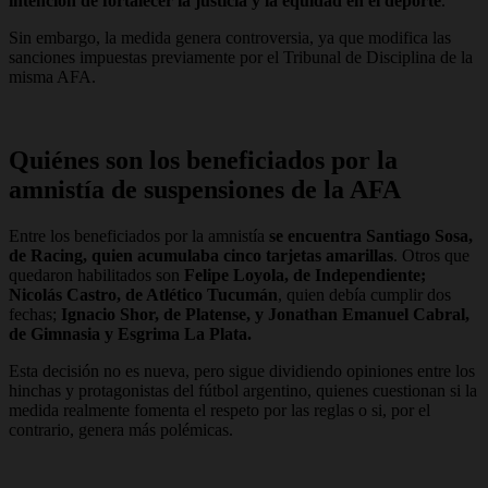
intención de fortalecer la justicia y la equidad en el deporte
.
Sin embargo, la medida genera controversia, ya que modifica las
sanciones impuestas previamente por el Tribunal de Disciplina de la
misma AFA.
Quiénes son los beneficiados por la
amnistía de suspensiones de la AFA
Entre los beneficiados por la amnistía
se encuentra Santiago Sosa,
de Racing, quien acumulaba cinco tarjetas amarillas
. Otros que
quedaron habilitados son
Felipe Loyola, de Independiente;
Nicolás Castro, de Atlético Tucumán
, quien debía cumplir dos
fechas;
Ignacio Shor, de Platense, y Jonathan Emanuel Cabral,
de Gimnasia y Esgrima La Plata.
Esta decisión no es nueva, pero sigue dividiendo opiniones entre los
hinchas y protagonistas del fútbol argentino, quienes cuestionan si la
medida realmente fomenta el respeto por las reglas o si, por el
contrario, genera más polémicas.