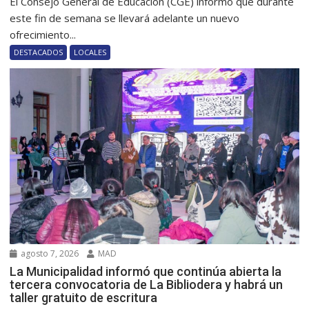
El Consejo General de Educación (CGE) informó que durante
este fin de semana se llevará adelante un nuevo
ofrecimiento...
DESTACADOS
LOCALES
agosto 7, 2026
MAD
La Municipalidad informó que continúa abierta la
tercera convocatoria de La Bibliodera y habrá un
taller gratuito de escritura