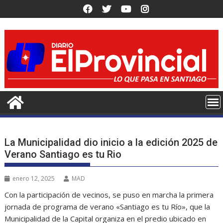
Saltar
al
contenido
La Municipalidad dio inicio a la edición 2025 de
Verano Santiago es tu Rio
enero 12, 2025
MAD
Con la participación de vecinos, se puso en marcha la primera
jornada de programa de verano «Santiago es tu Río», que la
Municipalidad de la Capital organiza en el predio ubicado en