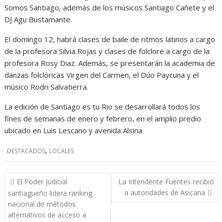
Somos Santiago, además de los músicos Santiago Cañete y el
DJ Agu Bustamante.
El domingo 12, habrá clases de baile de ritmos latinos a cargo
de la profesora Silvia Rojas y clases de folclore a cargo de la
profesora Rosy Diaz. Además, se presentarán la academia de
danzas folclóricas Virgen del Carmen, el Dúo Paycuna y el
músico Rodri Salvatierra.
La edición de Santiago es tu Rio se desarrollará todos los
fines de semanas de enero y febrero, en el amplio predio
ubicado en Luis Lescano y avenida Alsina.
,
DESTACADOS
LOCALES
Navegación
El Poder Judicial
La Intendente Fuentes recibió
de
a autoridades de Asicana
santiagueño lidera ranking
entradas
nacional de métodos
alternativos de acceso a