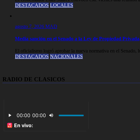
DESTACADOS
LOCALES
agosto 7, 2026
MAD
Media sanción en el Senado a la Ley de Propiedad Privada,
El oficialismo logró aprobar la nueva normativa en el Senado, lue
DESTACADOS
NACIONALES
RADIO DE CLASICOS