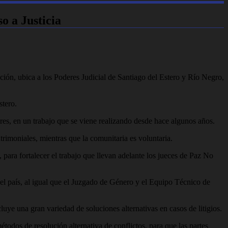
o a Justicia
ión, ubica a los Poderes Judicial de Santiago del Estero y Río Negro,
stero.
res, en un trabajo que se viene realizando desde hace algunos años.
rimoniales, mientras que la comunitaria es voluntaria.
, para fortalecer el trabajo que llevan adelante los jueces de Paz No
del país, al igual que el Juzgado de Género y el Equipo Técnico de
uye una gran variedad de soluciones alternativas en casos de litigios.
étodos de resolución alternativa de conflictos, para que las partes