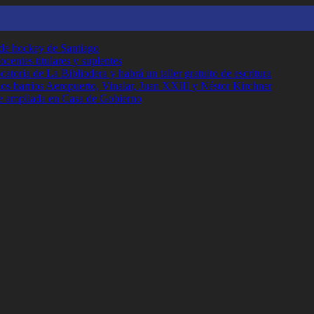
 de hockey de Santiago
ocentes titulares y suplentes
toria de La Bibliodera y habrá un taller gratuito de escritura
los barrios Aeropuerto, Vinalar, Juan XXIII y Néstor Kirchner
e ampliada en Casa de Gobierno