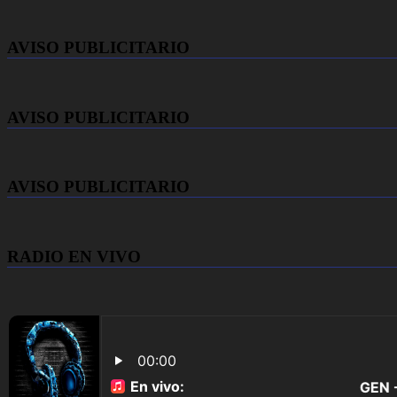
AVISO PUBLICITARIO
AVISO PUBLICITARIO
AVISO PUBLICITARIO
RADIO EN VIVO