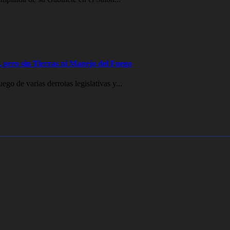
 pero sin Tierras ni Manejo del Fuego
go de varias derrotas legislativas y...