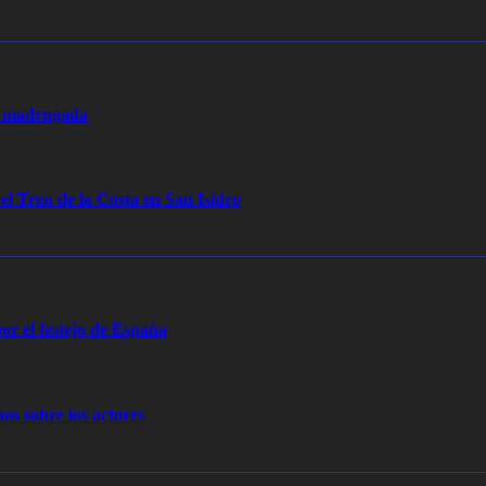
la madrugada
 el Tren de la Costa en San Isidro
or el festejo de España
os sobre los actores