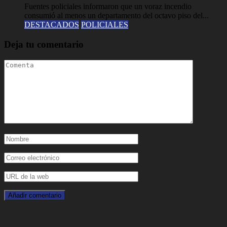
Fuentes policiales informaron que un voraz incendio
consumió al menos un departamento del octavo piso del...
DESTACADOS
POLICIALES
Deja tu comentario