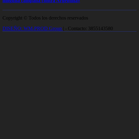
ninguna campaña contra Argentina»
Copyright © Todos los derechos reservados
DISEÑO: WM-PROD Group
|
- Contacto: 3855143580