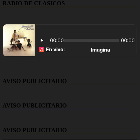
RADIO DE CLASICOS
AVISO PUBLICITARIO
AVISO PUBLICITARIO
AVISO PUBLICITARIO