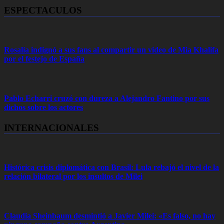
ESPECTACULOS
Rosalía indignó a sus fans al compartir un video de Mia Khalifa
por el festejo de España
Pablo Echarri cruzó con dureza a Alejandro Fantino por sus
dichos sobre los actores
INTERNACIONALES
Histórica crisis diplomática con Brasil: Lula rebajó el nivel de la
relación bilateral por los insultos de Milei
Claudia Sheinbaum desmintió a Javier Milei: «Es falso, no hay