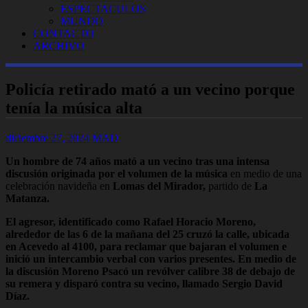
ESPECTACULOS
MUNDO
CONTACTO
ARCHIVO
Policía retirado mató a un vecino porque
tenía la música alta
diciembre 27, 2024
MAD
Un hombre de 74 años mató a un vecino tras una intensa
discusión originada por el volumen de la música
en medio de una
celebración navideña en
Lomas del Mirador,
partido de
La
Matanza.
El agresor, identificado como Rafael Horacio Moreno,
alrededor de las 6 de la mañana del 25 cruzó la calle, ubicada
en Acevedo al 4100, para reclamar que bajaran el volumen e
inició un intercambio verbal con varios presentes. En medio de
la discusión Moreno Psacó un revólver calibre 38 de debajo de
su remera y disparó contra su vecino, llamado Sergio David
Díaz.