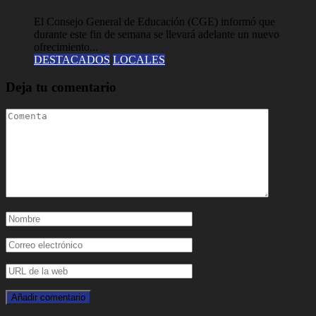
El Consejo General de Educación (CGE) informó que
durante este fin de semana se llevará adelante un nuevo
ofrecimiento...
DESTACADOS
LOCALES
Deja tu comentario