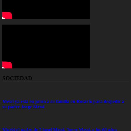
SOCIEDAD
Messi ya está en junto a su familia en Rosario para despedir a
su padre Jorge Messi
Murió el padre de Lionel Messi, Jorge Messi, a los 68 años