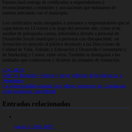
Fuentes hará entrega de certificados a emprendedores y
reconocimientos a entidades y asociaciones que trabajaron de
manera articulada con el municipio.
Los certificados serán otorgados a artesanos y emprendedores que se
capacitaron en 13 cursos a lo largo del presente año, como el de
auxiliar de peluquería canina, informática dictada a personal de
Desarrollo Social municipal y a personas con discapacidad; en
formación en atención al público destinado a las Direcciones de
Calidad de Vida, Tránsito y Educación y Desarrollo Comunitario y
de Marketing y Costos, entre otros. También se distinguirá a las
entidades que colaboraron y dictaron las jornadas de formación.
LOCALES
Navegación
Milei en Tucumán: «Somos el mejor gobierno de la historia de la
Argentina»
de
La Municipalidad ofrecerá en el Museo Interactivo de Ciencias un
entradas
ciclo gratuito de cine infantil
Entradas relacionadas
agosto 9, 2026
MAD