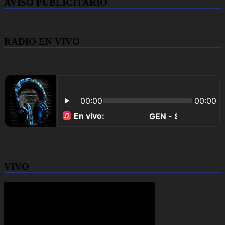
AVISO PUBLICITARIO
RADIO EN VIVO
VIVO